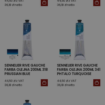
44,50 zł z VAT
44,50 zł z VAT
36,18 zł netto
36,18 zł netto
SENNELIER RIVE GAUCHE
SENNELIER RIVE GAUCHE
FARBA OLEJNA 200ML 318
FARBA OLEJNA 200ML 341
PRUSSIAN BLUE
PHTALO TURQUOISE
44,50 zł z VAT
44,50 zł z VAT
36,18 zł netto
36,18 zł netto