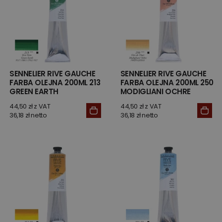
SENNELIER RIVE GAUCHE
SENNELIER RIVE GAUCHE
FARBA OLEJNA 200ML 213
FARBA OLEJNA 200ML 250
GREEN EARTH
MODIGLIANI OCHRE
44,50 zł z VAT
44,50 zł z VAT
36,18 zł netto
36,18 zł netto