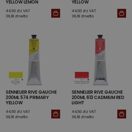
YELLOW LEMON
YELLOW
44,50 zł z VAT
44,50 zł z VAT
36,18 zł netto
36,18 zł netto
SENNELIER RIVE GAUCHE
SENNELIER RIVE GAUCHE
200ML 574 PRIMARY
200ML 613 CADMIUM RED
YELLOW
LIGHT
44,50 zł z VAT
44,50 zł z VAT
36,18 zł netto
36,18 zł netto