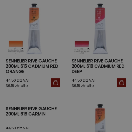
SENNELIER RIVE GAUCHE
SENNELIER RIVE GAUCHE
200ML 615 CADMIUM RED
200ML 618 CADMIUM RED
ORANGE
DEEP
44,50 zł z VAT
44,50 zł z VAT
36,18 zł netto
36,18 zł netto
SENNELIER RIVE GAUCHE
200ML 618 CARMIN
44,50 zł z VAT