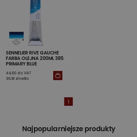
SENNELIER RIVE GAUCHE
FARBA OLEJNA 200ML 385
PRIMARY BLUE
44,50 zł z VAT
36,18 zł netto
1
Najpopularniejsze produkty