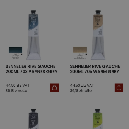
SENNELIER RIVE GAUCHE
SENNELIER RIVE GAUCHE
200ML 703 PAYNES GREY
200ML 705 WARM GREY
44,50 zł z VAT
44,50 zł z VAT
36,18 zł netto
36,18 zł netto