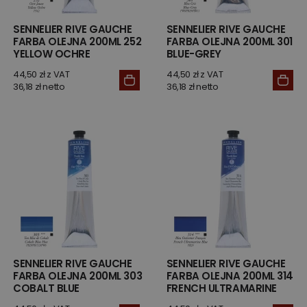
SENNELIER RIVE GAUCHE
SENNELIER RIVE GAUCHE
FARBA OLEJNA 200ML 252
FARBA OLEJNA 200ML 301
YELLOW OCHRE
BLUE-GREY
44,50 zł z VAT
44,50 zł z VAT
36,18 zł netto
36,18 zł netto
SENNELIER RIVE GAUCHE
SENNELIER RIVE GAUCHE
FARBA OLEJNA 200ML 303
FARBA OLEJNA 200ML 314
COBALT BLUE
FRENCH ULTRAMARINE