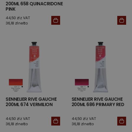
200ML 658 QUINACRIDONE
PINK
44,50 zł z VAT
36,18 zł netto
SENNELIER RIVE GAUCHE
SENNELIER RIVE GAUCHE
200ML 674 VERMILION
200ML 686 PRIMARY RED
44,50 zł z VAT
44,50 zł z VAT
36,18 zł netto
36,18 zł netto