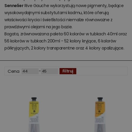
Sennelier
Rive Gauche wykorzystują nowe pigmenty, będące
wysokowydajnymi substytutami kadmu, które oferują
właściwości krycia i świetlistości niemalże równoważne z
prawdziwymi olejami na jego bazie.
Bogata, zrównoważona paleta 60 kolorów w tubkach 40ml oraz
56 kolorów w tubkach 200ml - 52 kolory kryjące, 6 kolorów
półkryjących, 2 kolory transparentne oraz 4 kolory opalizujące.
-
Cena
Filtruj