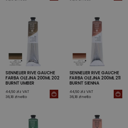
SENNELIER RIVE GAUCHE
SENNELIER RIVE GAUCHE
FARBA OLEJNA 200ML 202
FARBA OLEJNA 200ML 211
BURNT UMBER
BURNT SIENNA
44,50 zł z VAT
44,50 zł z VAT
36,18 zł netto
36,18 zł netto