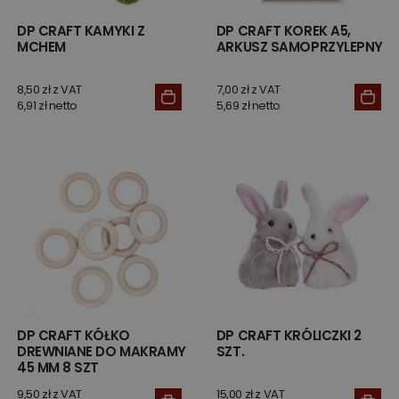
DP CRAFT KAMYKI Z
DP CRAFT KOREK A5,
MCHEM
ARKUSZ SAMOPRZYLEPNY
8,50 zł z VAT
7,00 zł z VAT
6,91 zł netto
5,69 zł netto
DP CRAFT KÓŁKO
DP CRAFT KRÓLICZKI 2
DREWNIANE DO MAKRAMY
SZT.
45 MM 8 SZT
9,50 zł z VAT
15,00 zł z VAT