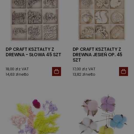
DP CRAFT KSZTAŁTY Z
DP CRAFT KSZTAŁTY Z
DREWNA - SŁOWA 45 SZT
DREWNA JESIEŃ OP. 45
SZT
18,00 zł z VAT
17,00 zł z VAT
14,63 zł netto
13,82 zł netto