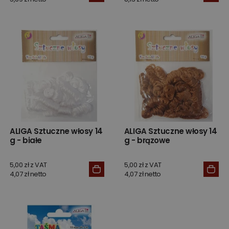
ALIGA Sztuczne włosy 14
ALIGA Sztuczne włosy 14
g - białe
g - brązowe
5,00 zł z VAT
5,00 zł z VAT
4,07 zł netto
4,07 zł netto