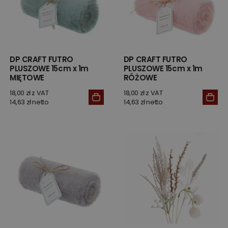
DP CRAFT FUTRO
DP CRAFT FUTRO
PLUSZOWE 15cm x 1m
PLUSZOWE 15cm x 1m
MIĘTOWE
RÓŻOWE
18,00 zł z VAT
18,00 zł z VAT
14,63 zł netto
14,63 zł netto