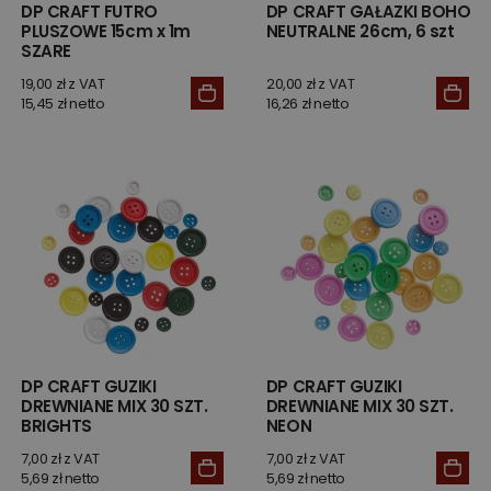
DP CRAFT FUTRO
DP CRAFT GAŁAZKI BOHO
PLUSZOWE 15cm x 1m
NEUTRALNE 26cm, 6 szt
SZARE
19,00 zł z VAT
20,00 zł z VAT
15,45 zł netto
16,26 zł netto
DP CRAFT GUZIKI
DP CRAFT GUZIKI
DREWNIANE MIX 30 SZT.
DREWNIANE MIX 30 SZT.
BRIGHTS
NEON
7,00 zł z VAT
7,00 zł z VAT
5,69 zł netto
5,69 zł netto