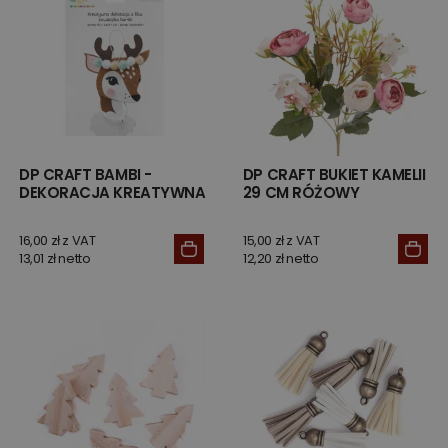
DP CRAFT BAMBI -
DP CRAFT BUKIET KAMELII
DEKORACJA KREATYWNA
29 CM RÓŻOWY
16,00 zł z VAT
15,00 zł z VAT
13,01 zł netto
12,20 zł netto