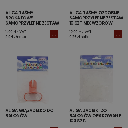
ALIGA TAŚMY
ALIGA TAŚMY OZDOBNE
BROKATOWE
SAMOPRZYLEPNE ZESTAW
SAMOPRZYLEPNE ZESTAW
10 SZT MIX WZORÓW
10 SZT PINK
11,00 zł z VAT
12,00 zł z VAT
8,94 zł netto
9,76 zł netto
ALIGA WIĄZADEŁKO DO
ALIGA ZACISKI DO
BALONÓW
BALONÓW OPAKOWANIE
100 SZT.