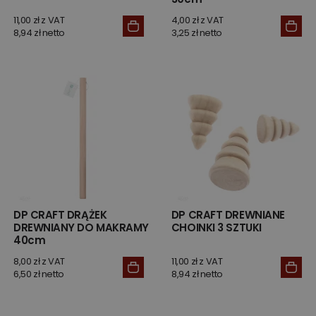
11,00 zł z VAT
4,00 zł z VAT
8,94 zł netto
3,25 zł netto
DP CRAFT DRĄŻEK
DP CRAFT DREWNIANE
DREWNIANY DO MAKRAMY
CHOINKI 3 SZTUKI
40cm
8,00 zł z VAT
11,00 zł z VAT
6,50 zł netto
8,94 zł netto