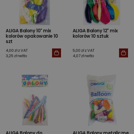
ALIGA Balony 10" mix
ALIGA Balony 12" mix
kolorów opakowanie 10
kolorów 10 sztuk
szt
4,00 zł z VAT
5,00 zł z VAT
3,25 zł netto
4,07 zł netto
ALIGA Balony do
ALIGA Balony metaliczne