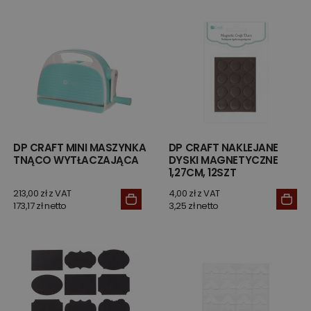
DP CRAFT MINI MASZYNKA
DP CRAFT NAKLEJANE
TNĄCO WYTŁACZAJĄCA
DYSKI MAGNETYCZNE
1,27CM, 12SZT
213,00 zł z VAT
4,00 zł z VAT
173,17 zł netto
3,25 zł netto