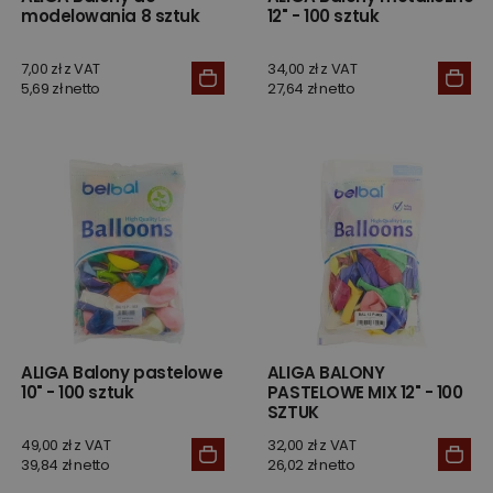
modelowania 8 sztuk
12" - 100 sztuk
7,00 zł z VAT
34,00 zł z VAT
5,69 zł netto
27,64 zł netto
ALIGA Balony pastelowe
ALIGA BALONY
10" - 100 sztuk
PASTELOWE MIX 12" - 100
SZTUK
49,00 zł z VAT
32,00 zł z VAT
39,84 zł netto
26,02 zł netto