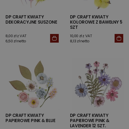
DP CRAFT KWIATY
DP CRAFT KWIATY
DEKORACYJNE SUSZONE
KOLOROWE Z BAWEŁNY 5
SZT
8,00 zł z VAT
10,00 zł z VAT
6,50 zł netto
8,13 zł netto
DP CRAFT KWIATY
DP CRAFT KWIATY
PAPIEROWE PINK & BLUE
PAPIEROWE PINK &
LAVENDER 12 SZT.