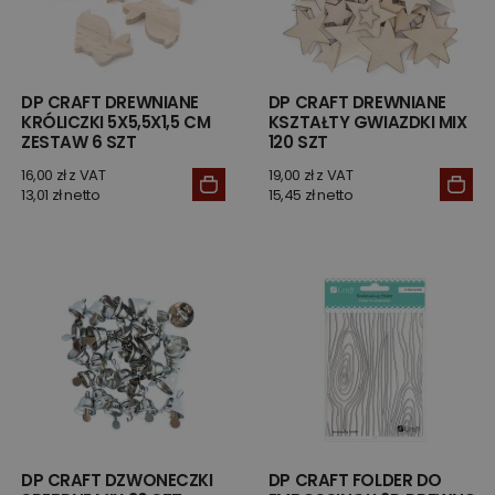
DP CRAFT DREWNIANE
DP CRAFT DREWNIANE
KRÓLICZKI 5X5,5X1,5 CM
KSZTAŁTY GWIAZDKI MIX
ZESTAW 6 SZT
120 SZT
16,00 zł z VAT
19,00 zł z VAT
13,01 zł netto
15,45 zł netto
DP CRAFT DZWONECZKI
DP CRAFT FOLDER DO