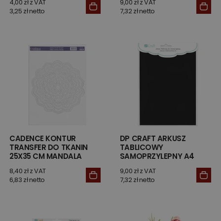
4,00 zł z VAT
9,00 zł z VAT
3,25 zł netto
7,32 zł netto
CADENCE KONTUR
DP CRAFT ARKUSZ
TRANSFER DO TKANIN
TABLICOWY
25X35 CM MANDALA
SAMOPRZYLEPNY A4
8,40 zł z VAT
9,00 zł z VAT
6,83 zł netto
7,32 zł netto