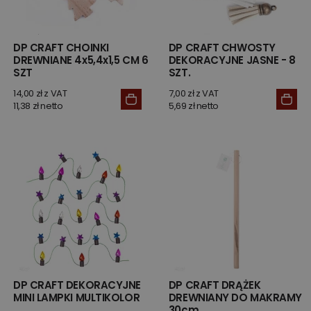
DP CRAFT CHOINKI
DP CRAFT CHWOSTY
DREWNIANE 4x5,4x1,5 CM 6
DEKORACYJNE JASNE - 8
SZT
SZT.
14,00 zł z VAT
7,00 zł z VAT
11,38 zł netto
5,69 zł netto
DP CRAFT DEKORACYJNE
DP CRAFT DRĄŻEK
MINI LAMPKI MULTIKOLOR
DREWNIANY DO MAKRAMY
30cm