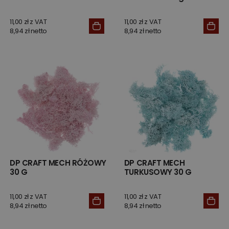
11,00 zł z VAT
11,00 zł z VAT
8,94 zł netto
8,94 zł netto
DP CRAFT MECH RÓŻOWY
DP CRAFT MECH
30 G
TURKUSOWY 30 G
11,00 zł z VAT
11,00 zł z VAT
8,94 zł netto
8,94 zł netto