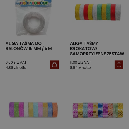
ALIGA TAŚMA DO
ALIGA TAŚMY
BALONÓW 15 MM / 5 M
BROKATOWE
SAMOPRZYLEPNE ZESTAW
10 SZT GOLD
6,00 zł z VAT
11,00 zł z VAT
4,88 zł netto
8,94 zł netto