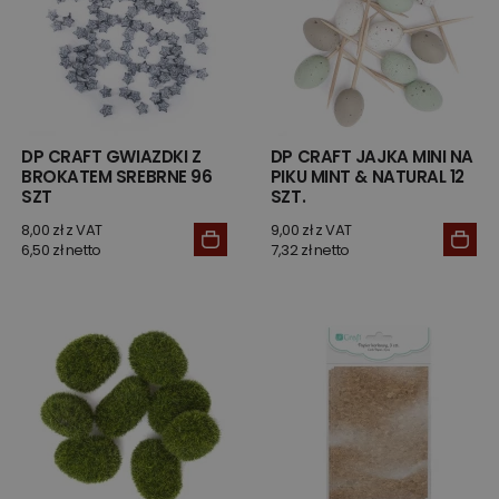
DP CRAFT GWIAZDKI Z
DP CRAFT JAJKA MINI NA
BROKATEM SREBRNE 96
PIKU MINT & NATURAL 12
SZT
SZT.
8,00 zł z VAT
9,00 zł z VAT
6,50 zł netto
7,32 zł netto