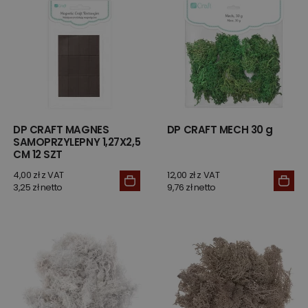
DP CRAFT MAGNES
DP CRAFT MECH 30 g
SAMOPRZYLEPNY 1,27X2,5
CM 12 SZT
4,00 zł z VAT
12,00 zł z VAT
3,25 zł netto
9,76 zł netto