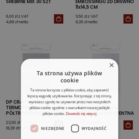
SREBRNE MIX 30 SZT
EMBOSSINGU 2D DREWNO
11x14,5 CM
6,00 zł z VAT
11,50 zł z VAT
4,88 zł netto
9,35 zł netto
×
Ta strona używa plików
cookie
Ta strona korzysta z plików cookie, aby zapewnić
lepszą wygodę użytkowania. Korzystając z tej strony,
DP CRAFT FOLIA
DP CRAFT FOLIA
wyrażasz zgodę na używanie przez nas wszystkich
TERMOKURCZLIWA
TERMOKURCZLIWA
plików cookie zgodnie z warunkami naszej polityki
PÓŁTRANSPARENTNA 6
SHRINK, TRANSPARENTNA
plików cookie.
Dowiedz się więcej
22,50 zł z VAT
22,50 zł z VAT
18,29 zł netto
18,29 zł netto
NIEZBĘDNE
WYDAJNOŚĆ