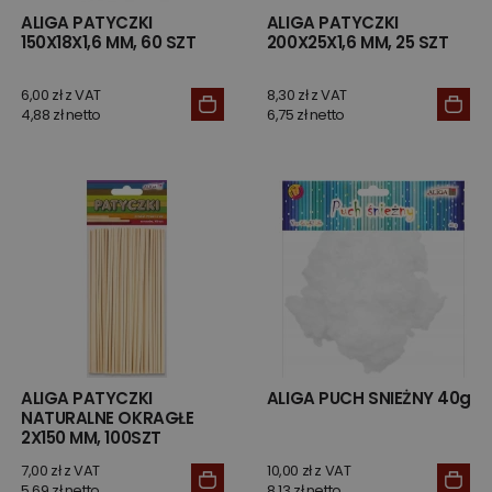
ALIGA PATYCZKI
ALIGA PATYCZKI
150X18X1,6 MM, 60 SZT
200X25X1,6 MM, 25 SZT
6,00 zł z VAT
8,30 zł z VAT
4,88 zł netto
6,75 zł netto
ALIGA PATYCZKI
ALIGA PUCH SNIEŻNY 40g
NATURALNE OKRAGŁE
2X150 MM, 100SZT
7,00 zł z VAT
10,00 zł z VAT
5,69 zł netto
8,13 zł netto