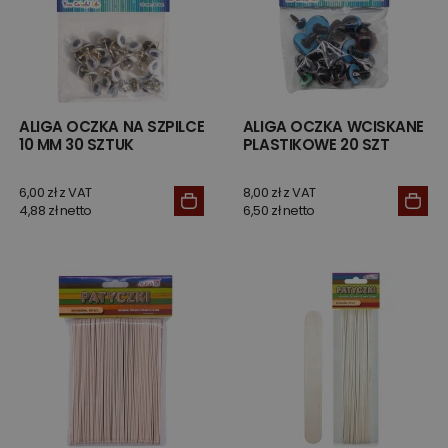
ALIGA OCZKA NA SZPILCE
ALIGA OCZKA WCISKANE
10 MM 30 SZTUK
PLASTIKOWE 20 SZT
6,00 zł z VAT
8,00 zł z VAT
4,88 zł netto
6,50 zł netto