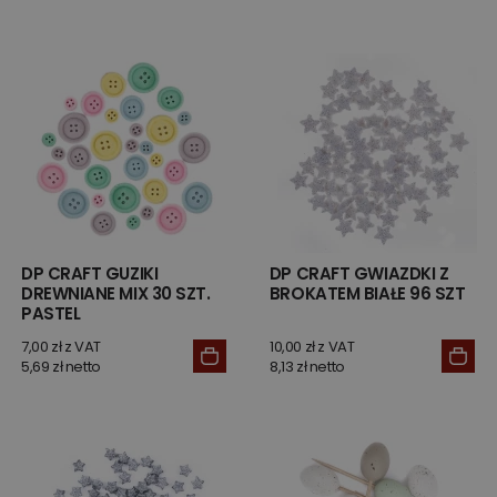
DP CRAFT GUZIKI
DP CRAFT GWIAZDKI Z
DREWNIANE MIX 30 SZT.
BROKATEM BIAŁE 96 SZT
PASTEL
7,00 zł z VAT
10,00 zł z VAT
5,69 zł netto
8,13 zł netto