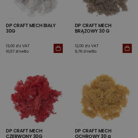
DP CRAFT MECH BIAŁY
DP CRAFT MECH
30G
BRĄZOWY 30 G
13,00 zł z VAT
12,00 zł z VAT
10,57 zł netto
9,76 zł netto
DP CRAFT MECH
DP CRAFT MECH
CZERWONY 30G
OCHROWY 30 g