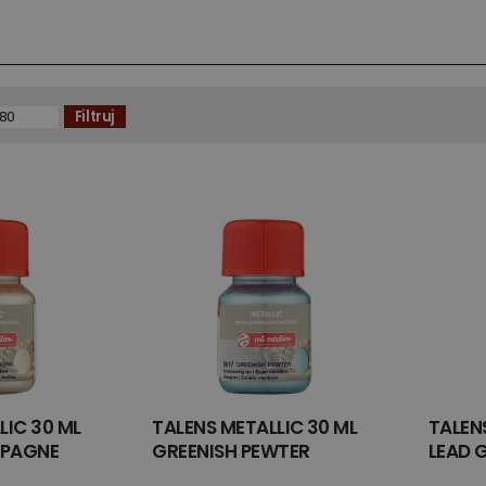
Filtruj
LIC 30 ML
TALENS METALLIC 30 ML
TALEN
MPAGNE
GREENISH PEWTER
LEAD 