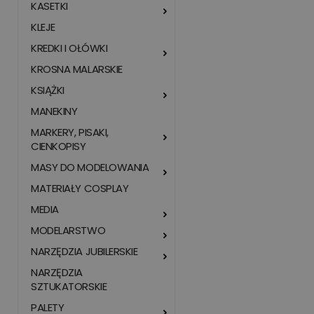
KASETKI
KLEJE
KREDKI I OŁÓWKI
KROSNA MALARSKIE
KSIĄŻKI
MANEKINY
MARKERY, PISAKI,
CIENKOPISY
MASY DO MODELOWANIA
MATERIAŁY COSPLAY
MEDIA
MODELARSTWO
NARZĘDZIA JUBILERSKIE
NARZĘDZIA
SZTUKATORSKIE
PALETY