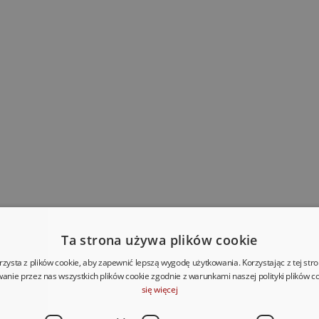
Ta strona używa plików cookie
rzysta z plików cookie, aby zapewnić lepszą wygodę użytkowania. Korzystając z tej str
anie przez nas wszystkich plików cookie zgodnie z warunkami naszej polityki plików c
się więcej