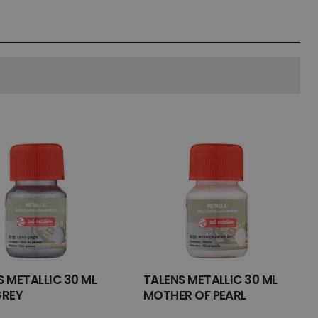
S METALLIC 30 ML
TALENS METALLIC 30 ML
GREY
MOTHER OF PEARL