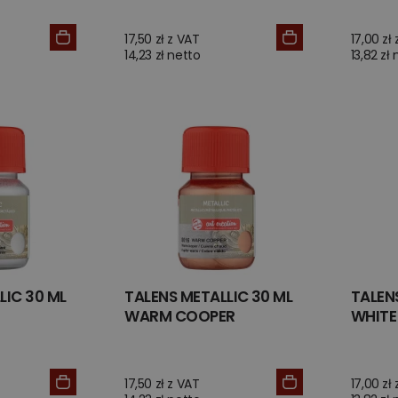
17,50 zł z VAT
17,00 zł
14,23 zł netto
13,82 zł
LIC 30 ML
TALENS METALLIC 30 ML
TALEN
WARM COOPER
WHITE
17,50 zł z VAT
17,00 zł