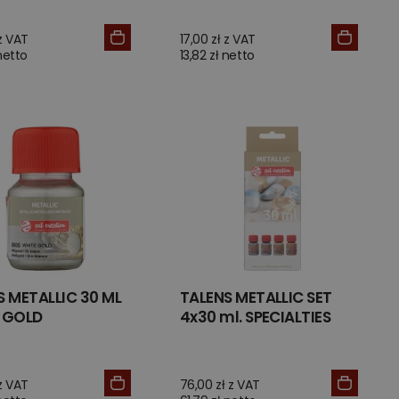
 z VAT
17,00 zł z VAT
 netto
13,82 zł netto
S METALLIC 30 ML
TALENS METALLIC SET
 GOLD
4x30 ml. SPECIALTIES
 z VAT
76,00 zł z VAT