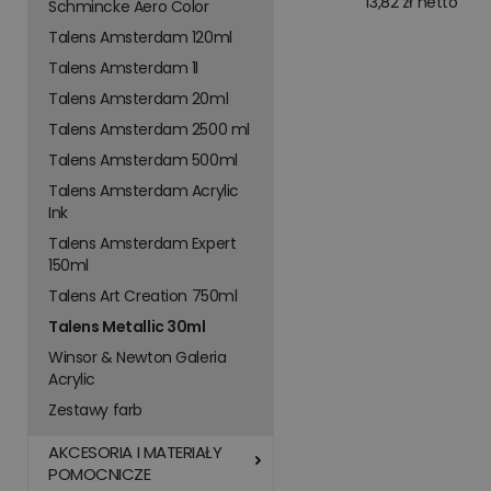
13,82 zł netto
Schmincke Aero Color
Talens Amsterdam 120ml
Talens Amsterdam 1l
Talens Amsterdam 20ml
Talens Amsterdam 2500 ml
Talens Amsterdam 500ml
Talens Amsterdam Acrylic
Ink
Talens Amsterdam Expert
150ml
Talens Art Creation 750ml
Talens Metallic 30ml
Winsor & Newton Galeria
Acrylic
Zestawy farb
AKCESORIA I MATERIAŁY
POMOCNICZE