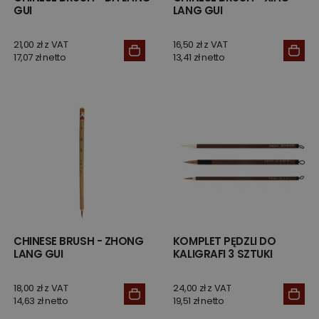
GUI
LANG GUI
21,00 zł z VAT
16,50 zł z VAT
17,07 zł netto
13,41 zł netto
CHINESE BRUSH - ZHONG
KOMPLET PĘDZLI DO
LANG GUI
KALIGRAFI 3 SZTUKI
18,00 zł z VAT
24,00 zł z VAT
14,63 zł netto
19,51 zł netto