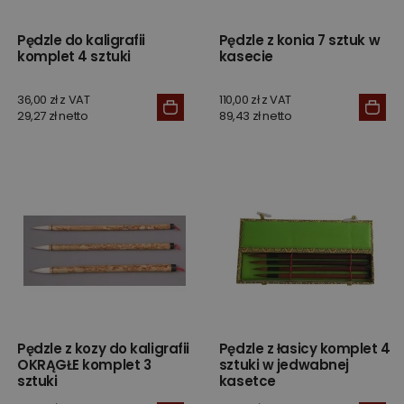
Pędzle do kaligrafii
Pędzle z konia 7 sztuk w
komplet 4 sztuki
kasecie
36,00 zł z VAT
110,00 zł z VAT
29,27 zł netto
89,43 zł netto
Pędzle z kozy do kaligrafii
Pędzle z łasicy komplet 4
OKRĄGŁE komplet 3
sztuki w jedwabnej
sztuki
kasetce