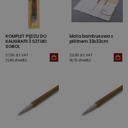
KOMPLET PĘDZLI DO
Mata bambusowa z
KALIGRAFII 3 SZTUKI
płótnem 33x33cm
SOBOL
27,00 zł z VAT
23,00 zł z VAT
21,95 zł netto
18,70 zł netto