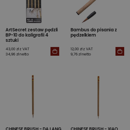
ArtSecret zestaw pędzli
Bambus do pisania z
BP-10 do kaligrafii 4
pędzelkiem
sztuki
43,00 zł z VAT
12,00 zł z VAT
34,96 zł netto
9,76 zł netto
CHINESE BRUSH - DA LANG
CHINESE BRUSH - XIAO