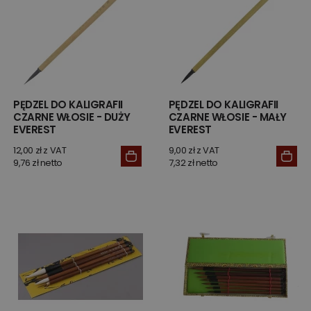
PĘDZEL DO KALIGRAFII
PĘDZEL DO KALIGRAFII
CZARNE WŁOSIE - DUŻY
CZARNE WŁOSIE - MAŁY
EVEREST
EVEREST
12,00 zł z VAT
9,00 zł z VAT
9,76 zł netto
7,32 zł netto