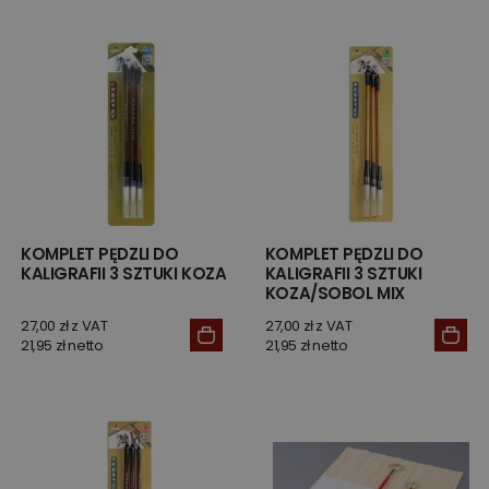
KOMPLET PĘDZLI DO
KOMPLET PĘDZLI DO
KALIGRAFII 3 SZTUKI KOZA
KALIGRAFII 3 SZTUKI
KOZA/SOBOL MIX
27,00 zł z VAT
27,00 zł z VAT
21,95 zł netto
21,95 zł netto