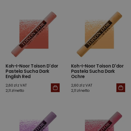
Koh-I-Noor Toison D'dor
Koh-I-Noor Toison D'dor
Pastela Sucha Dark
Pastela Sucha Dark
English Red
Ochre
2,60 zł z VAT
2,60 zł z VAT
2,11 zł netto
2,11 zł netto