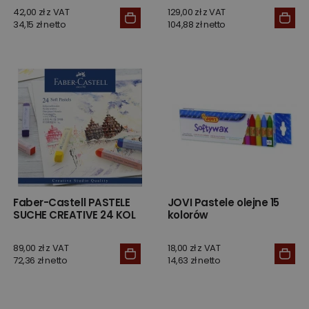
42,00 zł z VAT
129,00 zł z VAT
34,15 zł netto
104,88 zł netto
Faber-Castell PASTELE
JOVI Pastele olejne 15
SUCHE CREATIVE 24 KOL
kolorów
89,00 zł z VAT
18,00 zł z VAT
72,36 zł netto
14,63 zł netto