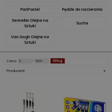
PanPastel
Pędzle do rozcierania
Sennelier Olejne na
Suche
Sztuki
Van Gogh Olejne na
Sztuki
-
Cena
Filtruj
Producent