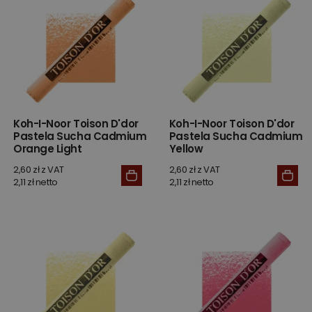
Koh-I-Noor Toison D'dor
Koh-I-Noor Toison D'dor
Pastela Sucha Cadmium
Pastela Sucha Cadmium
Orange Light
Yellow
2,60 zł z VAT
2,60 zł z VAT
2,11 zł netto
2,11 zł netto