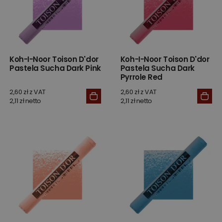
Koh-I-Noor Toison D'dor
Koh-I-Noor Toison D'dor
Pastela Sucha Dark Pink
Pastela Sucha Dark
Pyrrole Red
2,60 zł z VAT
2,60 zł z VAT
2,11 zł netto
2,11 zł netto