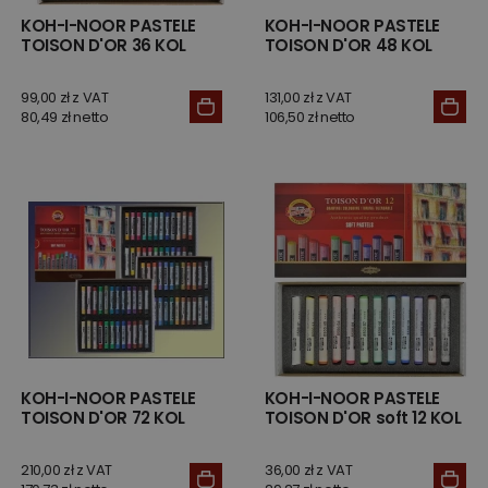
KOH-I-NOOR PASTELE
KOH-I-NOOR PASTELE
TOISON D'OR 36 KOL
TOISON D'OR 48 KOL
99,00 zł z VAT
131,00 zł z VAT
80,49 zł netto
106,50 zł netto
KOH-I-NOOR PASTELE
KOH-I-NOOR PASTELE
TOISON D'OR 72 KOL
TOISON D'OR soft 12 KOL
210,00 zł z VAT
36,00 zł z VAT