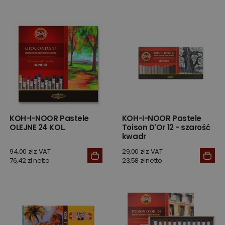
KOH-I-NOOR Pastele
KOH-I-NOOR Pastele
OLEJNE 24 KOL.
Toison D'Or 12 - szarość
kwadr
94,00 zł z VAT
29,00 zł z VAT
76,42 zł netto
23,58 zł netto