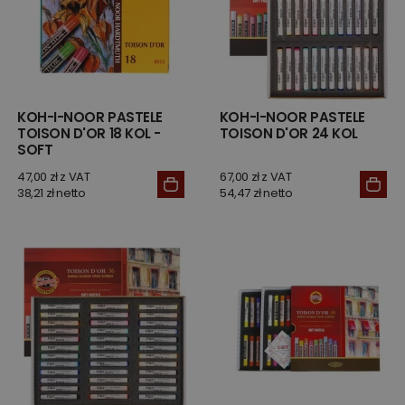
KOH-I-NOOR PASTELE
KOH-I-NOOR PASTELE
TOISON D'OR 18 KOL -
TOISON D'OR 24 KOL
SOFT
47,00 zł z VAT
67,00 zł z VAT
38,21 zł netto
54,47 zł netto