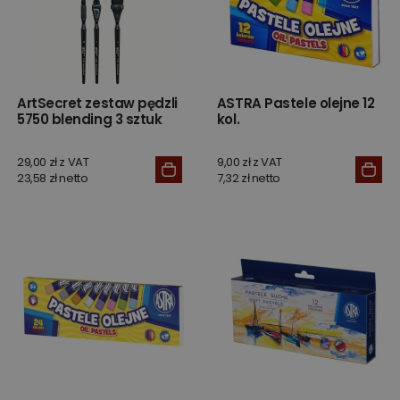
ArtSecret zestaw pędzli
ASTRA Pastele olejne 12
5750 blending 3 sztuk
kol.
29,00 zł z VAT
9,00 zł z VAT
23,58 zł netto
7,32 zł netto