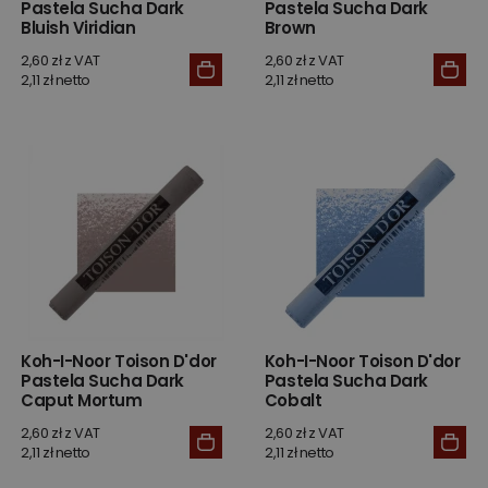
Pastela Sucha Dark
Pastela Sucha Dark
Bluish Viridian
Brown
2,60 zł z VAT
2,60 zł z VAT
2,11 zł netto
2,11 zł netto
Koh-I-Noor Toison D'dor
Koh-I-Noor Toison D'dor
Pastela Sucha Dark
Pastela Sucha Dark
Caput Mortum
Cobalt
2,60 zł z VAT
2,60 zł z VAT
2,11 zł netto
2,11 zł netto