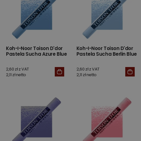
Koh-I-Noor Toison D'dor
Koh-I-Noor Toison D'dor
Pastela Sucha Azure Blue
Pastela Sucha Berlin Blue
2,60 zł z VAT
2,60 zł z VAT
2,11 zł netto
2,11 zł netto