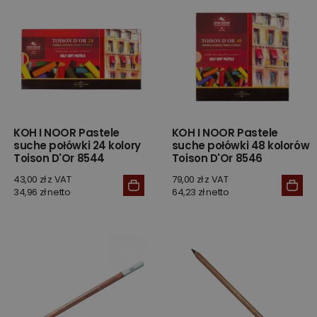
KOH I NOOR Pastele
KOH I NOOR Pastele
suche połówki 24 kolory
suche połówki 48 kolorów
Toison D'Or 8544
Toison D'Or 8546
43,00 zł z VAT
79,00 zł z VAT
34,96 zł netto
64,23 zł netto