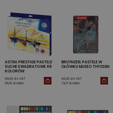
ASTRA PRESTIGE PASTELE
BRUYNZEEL PASTELE W
SUCHE KWADRATOWE 48
OŁÓWKU MUSEO THYSSEN
KOLORÓW
69,00 zł z VAT
90,00 zł z VAT
56,10 zł netto
73,17 zł netto