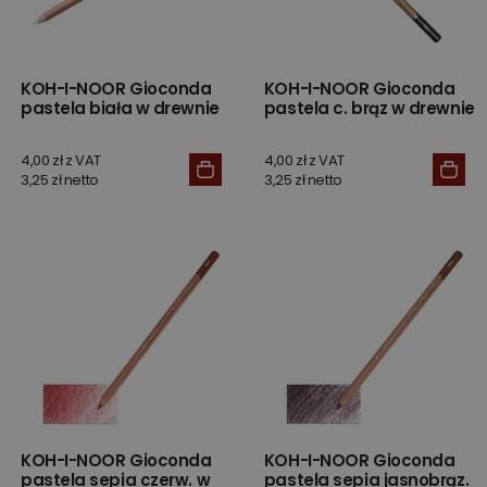
KOH-I-NOOR Gioconda
KOH-I-NOOR Gioconda
pastela biała w drewnie
pastela c. brąz w drewnie
4,00 zł z VAT
4,00 zł z VAT
3,25 zł netto
3,25 zł netto
KOH-I-NOOR Gioconda
KOH-I-NOOR Gioconda
pastela sepia czerw. w
pastela sepia jasnobrąz.