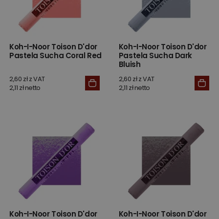
Koh-I-Noor Toison D'dor
Koh-I-Noor Toison D'dor
Pastela Sucha Coral Red
Pastela Sucha Dark
Bluish
2,60 zł z VAT
2,60 zł z VAT
2,11 zł netto
2,11 zł netto
Koh-I-Noor Toison D'dor
Koh-I-Noor Toison D'dor