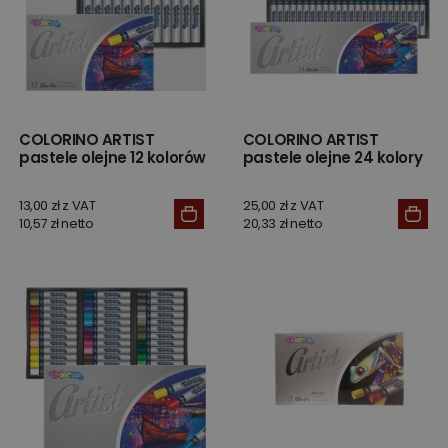
COLORINO ARTIST
COLORINO ARTIST
pastele olejne 12 kolorów
pastele olejne 24 kolory
13,00 zł z VAT
25,00 zł z VAT
10,57 zł netto
20,33 zł netto