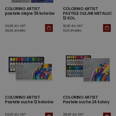
COLORINO ARTIST
COLORINO ARTIST
pastele olejne 36 kolorów
PASTELE OLEJNE METALLIC
12 KOL.
32,00 zł z VAT
16,00 zł z VAT
26,02 zł netto
13,01 zł netto
COLORINO ARTIST
COLORINO ARTIST
Pastele suche 12 kolorów
Pastele suche 24 kolory
22,00 zł z VAT
38,00 zł z VAT