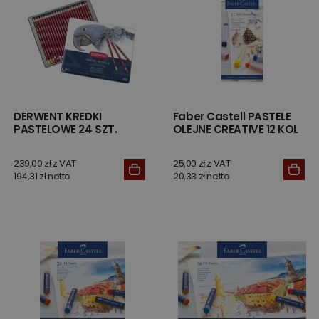
DERWENT KREDKI
Faber Castell PASTELE
PASTELOWE 24 SZT.
OLEJNE CREATIVE 12 KOL
239,00 zł z VAT
25,00 zł z VAT
194,31 zł netto
20,33 zł netto