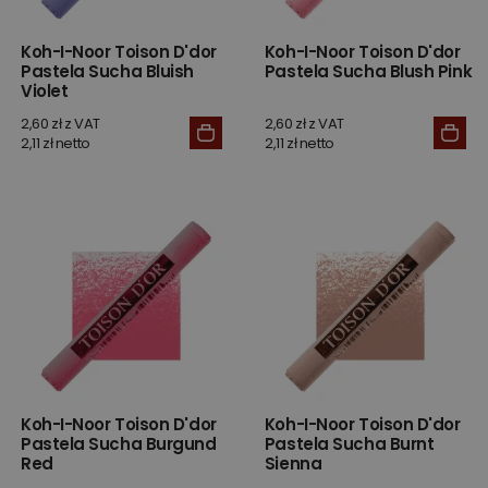
Koh-I-Noor Toison D'dor
Koh-I-Noor Toison D'dor
Pastela Sucha Bluish
Pastela Sucha Blush Pink
Violet
2,60 zł z VAT
2,60 zł z VAT
2,11 zł netto
2,11 zł netto
Koh-I-Noor Toison D'dor
Koh-I-Noor Toison D'dor
Pastela Sucha Burgund
Pastela Sucha Burnt
Red
Sienna