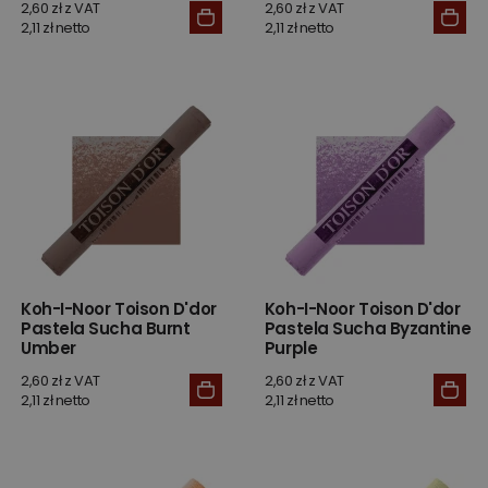
2,60 zł z VAT
2,60 zł z VAT
2,11 zł netto
2,11 zł netto
Koh-I-Noor Toison D'dor
Koh-I-Noor Toison D'dor
Pastela Sucha Burnt
Pastela Sucha Byzantine
Umber
Purple
2,60 zł z VAT
2,60 zł z VAT
2,11 zł netto
2,11 zł netto