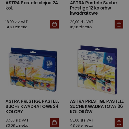
ASTRA Pastele olejne 24
ASTRA Pastele Suche
kol.
Prestige 12 kolorów
kwadratowe
18,00 zł z VAT
20,00 zł z VAT
14,63 zł netto
16,26 zł netto
ASTRA PRESTIGE PASTELE
ASTRA PRESTIGE PASTELE
SUCHE KWADRATOWE 24
SUCHE KWADRATOWE 36
KOLORY
KOLORÓW
37,00 zł z VAT
53,00 zł z VAT
30,08 zł netto
43,09 zł netto