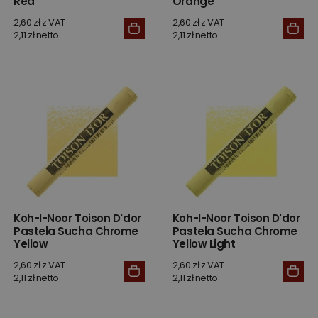
Red
Orange
2,60 zł z VAT
2,60 zł z VAT
2,11 zł netto
2,11 zł netto
Koh-I-Noor Toison D'dor
Koh-I-Noor Toison D'dor
Pastela Sucha Chrome
Pastela Sucha Chrome
Yellow
Yellow Light
2,60 zł z VAT
2,60 zł z VAT
2,11 zł netto
2,11 zł netto