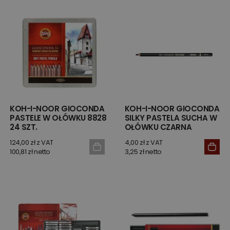
KOH-I-NOOR GIOCONDA
KOH-I-NOOR GIOCONDA
PASTELE W OŁÓWKU 8828
SILKY PASTELA SUCHA W
24 SZT.
OŁÓWKU CZARNA
124,00 zł z VAT
4,00 zł z VAT
100,81 zł netto
3,25 zł netto