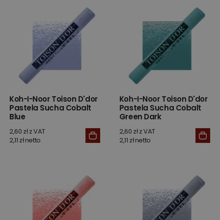
Koh-I-Noor Toison D'dor
Koh-I-Noor Toison D'dor
Pastela Sucha Cobalt
Pastela Sucha Cobalt
Blue
Green Dark
2,60 zł z VAT
2,60 zł z VAT
2,11 zł netto
2,11 zł netto