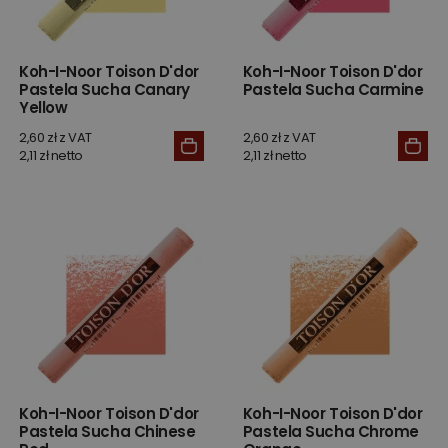
Koh-I-Noor Toison D'dor
Koh-I-Noor Toison D'dor
Pastela Sucha Canary
Pastela Sucha Carmine
Yellow
2,60 zł z VAT
2,60 zł z VAT
2,11 zł netto
2,11 zł netto
Koh-I-Noor Toison D'dor
Koh-I-Noor Toison D'dor
Pastela Sucha Chinese
Pastela Sucha Chrome