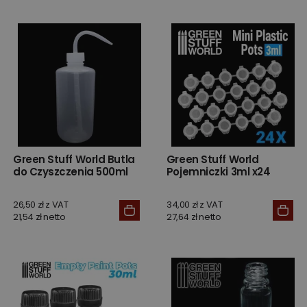
Green Stuff World Butla
Green Stuff World
do Czyszczenia 500ml
Pojemniczki 3ml x24
26,50 zł z VAT
34,00 zł z VAT
21,54 zł netto
27,64 zł netto