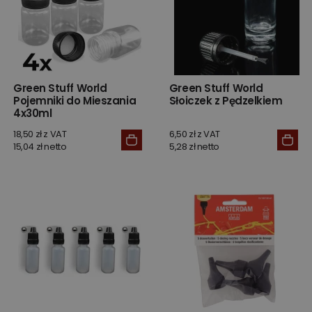
Green Stuff World
Green Stuff World
Pojemniki do Mieszania
Słoiczek z Pędzelkiem
4x30ml
18,50 zł z VAT
6,50 zł z VAT
15,04 zł netto
5,28 zł netto