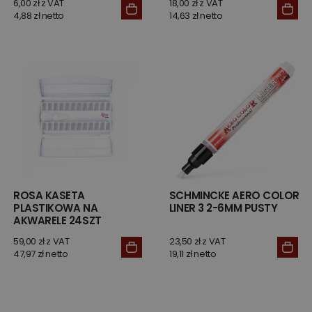
6,00 zł z VAT
18,00 zł z VAT
4,88 zł netto
14,63 zł netto
ROSA KASETA
SCHMINCKE AERO COLOR
PLASTIKOWA NA
LINER 3 2-6MM PUSTY
AKWARELE 24SZT
59,00 zł z VAT
23,50 zł z VAT
47,97 zł netto
19,11 zł netto