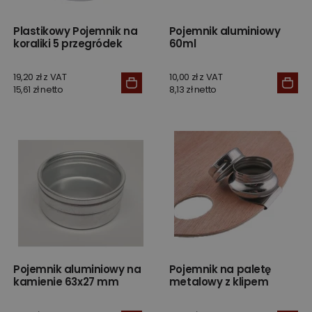
Plastikowy Pojemnik na
Pojemnik aluminiowy
koraliki 5 przegródek
60ml
19,20 zł z VAT
10,00 zł z VAT
15,61 zł netto
8,13 zł netto
Pojemnik aluminiowy na
Pojemnik na paletę
kamienie 63x27 mm
metalowy z klipem