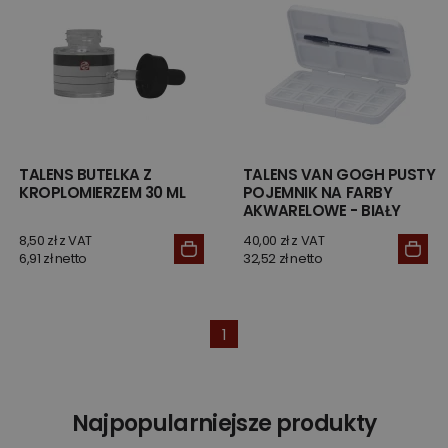
TALENS BUTELKA Z
TALENS VAN GOGH PUSTY
KROPLOMIERZEM 30 ML
POJEMNIK NA FARBY
AKWARELOWE - BIAŁY
8,50 zł z VAT
40,00 zł z VAT
6,91 zł netto
32,52 zł netto
1
Najpopularniejsze produkty