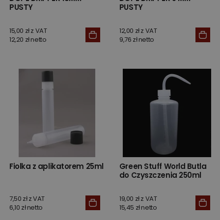
PUSTY
PUSTY
15,00 zł z VAT
12,00 zł z VAT
12,20 zł netto
9,76 zł netto
Fiolka z aplikatorem 25ml
Green Stuff World Butla
do Czyszczenia 250ml
7,50 zł z VAT
19,00 zł z VAT
6,10 zł netto
15,45 zł netto