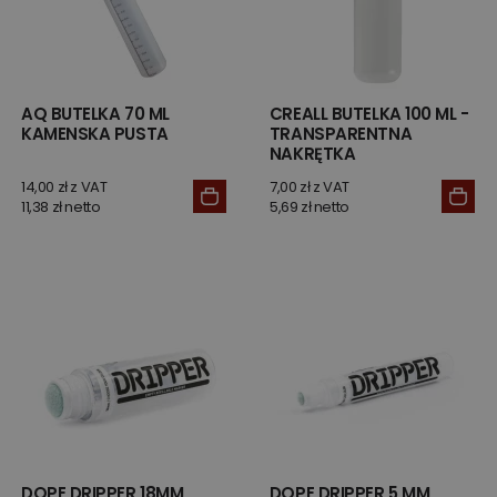
AQ BUTELKA 70 ML
CREALL BUTELKA 100 ML -
KAMENSKA PUSTA
TRANSPARENTNA
NAKRĘTKA
14,00 zł z VAT
7,00 zł z VAT
11,38 zł netto
5,69 zł netto
DOPE DRIPPER 18MM
DOPE DRIPPER 5 MM