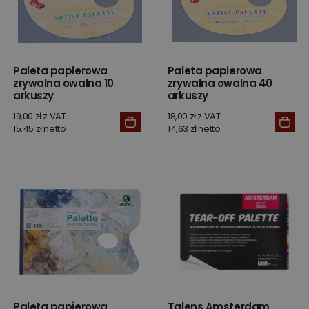
Paleta papierowa
Paleta papierowa
zrywalna owalna 10
zrywalna owalna 40
arkuszy
arkuszy
19,00 zł z VAT
18,00 zł z VAT
15,45 zł netto
14,63 zł netto
Paleta papierowa
Talens Amsterdam