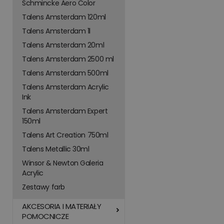
Schmincke Aero Color
Talens Amsterdam 120ml
Talens Amsterdam 1l
Talens Amsterdam 20ml
Talens Amsterdam 2500 ml
Talens Amsterdam 500ml
Talens Amsterdam Acrylic
Ink
Talens Amsterdam Expert
150ml
Talens Art Creation 750ml
Talens Metallic 30ml
Winsor & Newton Galeria
Acrylic
Zestawy farb
AKCESORIA I MATERIAŁY
POMOCNICZE