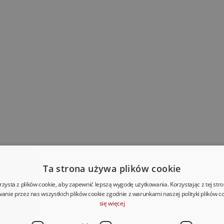
Ta strona używa plików cookie
rzysta z plików cookie, aby zapewnić lepszą wygodę użytkowania. Korzystając z tej str
anie przez nas wszystkich plików cookie zgodnie z warunkami naszej polityki plików c
się więcej