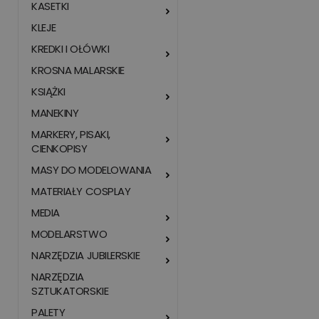
KASETKI
KLEJE
KREDKI I OŁÓWKI
KROSNA MALARSKIE
KSIĄŻKI
MANEKINY
MARKERY, PISAKI,
CIENKOPISY
MASY DO MODELOWANIA
MATERIAŁY COSPLAY
MEDIA
MODELARSTWO
NARZĘDZIA JUBILERSKIE
NARZĘDZIA
SZTUKATORSKIE
PALETY