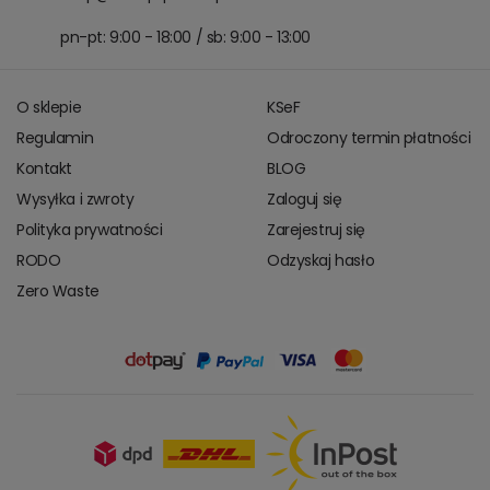
pn-pt: 9:00 - 18:00 / sb: 9:00 - 13:00
O sklepie
KSeF
Regulamin
Odroczony termin płatności
Kontakt
BLOG
Wysyłka i zwroty
Zaloguj się
Polityka prywatności
Zarejestruj się
RODO
Odzyskaj hasło
Zero Waste