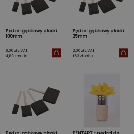
Pędzel gąbkowy płaski
Pędzel gąbkowy płaski
100mm
25mm
6,00 zł z VAT
2,00 zł z VAT
4,88 zł netto
1,63 zł netto
Pędzel gąbkowy płaski
PENTART - pędzel do