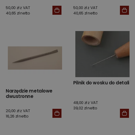
50,00 zł z VAT
50,00 zł z VAT
40,65 zł netto
40,65 zł netto
Pilnik do wosku do detali
Narzędzie metalowe
dwustronne
48,00 zł z VAT
39,02 zł netto
20,00 zł z VAT
16,26 zł netto