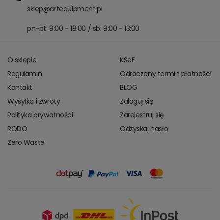
sklep@artequipment.pl
pn-pt: 9:00 - 18:00 / sb: 9:00 - 13:00
O sklepie
KSeF
Regulamin
Odroczony termin płatności
Kontakt
BLOG
Wysyłka i zwroty
Zaloguj się
Polityka prywatności
Zarejestruj się
RODO
Odzyskaj hasło
Zero Waste