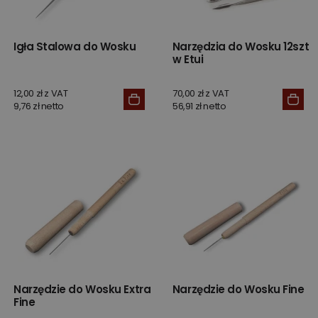
Igła Stalowa do Wosku
Narzędzia do Wosku 12szt
w Etui
12,00 zł z VAT
70,00 zł z VAT
9,76 zł netto
56,91 zł netto
Narzędzie do Wosku Extra
Narzędzie do Wosku Fine
Fine