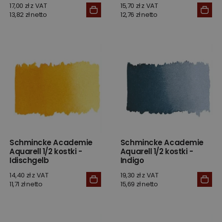
17,00 zł z VAT
15,70 zł z VAT
13,82 zł netto
12,76 zł netto
Schmincke Academie
Schmincke Academie
Aquarell 1/2 kostki -
Aquarell 1/2 kostki -
Idischgelb
Indigo
14,40 zł z VAT
19,30 zł z VAT
11,71 zł netto
15,69 zł netto