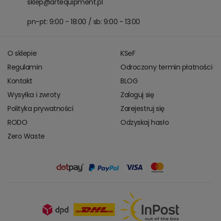
sklep@artequipment.pl
pn-pt: 9:00 - 18:00 / sb: 9:00 - 13:00
O sklepie
KSeF
Regulamin
Odroczony termin płatności
Kontakt
BLOG
Wysyłka i zwroty
Zaloguj się
Polityka prywatności
Zarejestruj się
RODO
Odzyskaj hasło
Zero Waste