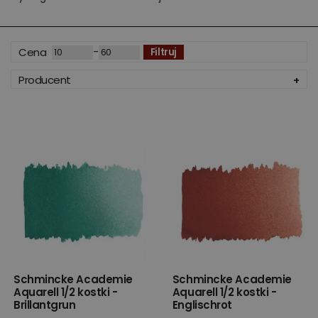
-
Cena
Filtruj
Producent
Schmincke Academie
Schmincke Academie
Aquarell 1/2 kostki -
Aquarell 1/2 kostki -
Brillantgrun
Englischrot