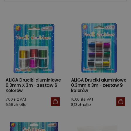
ALIGA Druciki aluminiowe
ALIGA Druciki aluminiowe
0,3mm X 3m - zestaw 6
0,3mm X 3m - zestaw 9
kolorów
kolorów
7,00 zł z VAT
10,00 zł z VAT
5,69 zł netto
8,13 zł netto