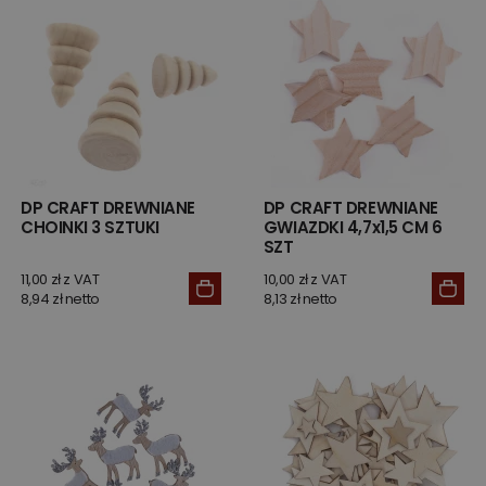
DP CRAFT DREWNIANE
DP CRAFT DREWNIANE
CHOINKI 3 SZTUKI
GWIAZDKI 4,7x1,5 CM 6
SZT
11,00 zł z VAT
10,00 zł z VAT
8,94 zł netto
8,13 zł netto