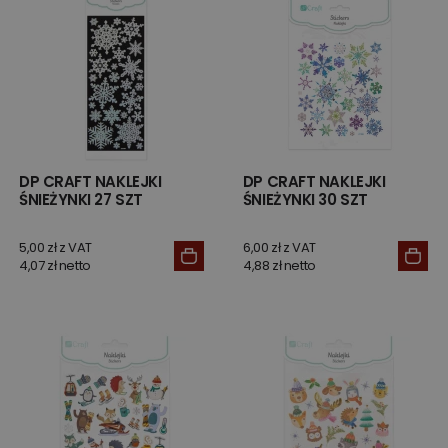
DP CRAFT NAKLEJKI
DP CRAFT NAKLEJKI
ŚNIEŻYNKI 27 SZT
ŚNIEŻYNKI 30 SZT
5,00 zł z VAT
6,00 zł z VAT
4,07 zł netto
4,88 zł netto