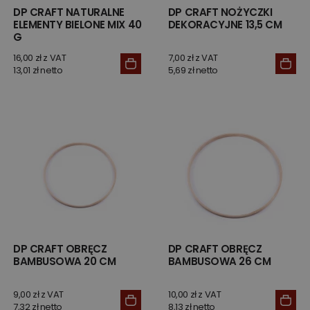
DP CRAFT NATURALNE
DP CRAFT NOŻYCZKI
ELEMENTY BIELONE MIX 40
DEKORACYJNE 13,5 CM
G
16,00 zł z VAT
7,00 zł z VAT
13,01 zł netto
5,69 zł netto
DP CRAFT OBRĘCZ
DP CRAFT OBRĘCZ
BAMBUSOWA 20 CM
BAMBUSOWA 26 CM
9,00 zł z VAT
10,00 zł z VAT
7,32 zł netto
8,13 zł netto