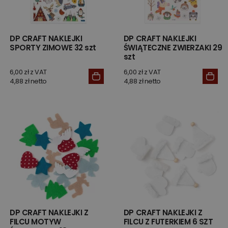
DP CRAFT NAKLEJKI
DP CRAFT NAKLEJKI
SPORTY ZIMOWE 32 szt
ŚWIĄTECZNE ZWIERZAKI 29
szt
6,00 zł z VAT
6,00 zł z VAT
4,88 zł netto
4,88 zł netto
DP CRAFT NAKLEJKI Z
DP CRAFT NAKLEJKI Z
FILCU MOTYW
FILCU Z FUTERKIEM 6 SZT