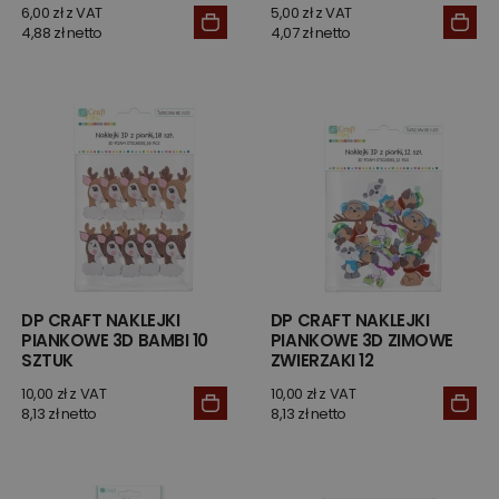
6,00 zł z VAT
5,00 zł z VAT
4,88 zł netto
4,07 zł netto
DP CRAFT NAKLEJKI
DP CRAFT NAKLEJKI
PIANKOWE 3D BAMBI 10
PIANKOWE 3D ZIMOWE
SZTUK
ZWIERZAKI 12
10,00 zł z VAT
10,00 zł z VAT
8,13 zł netto
8,13 zł netto