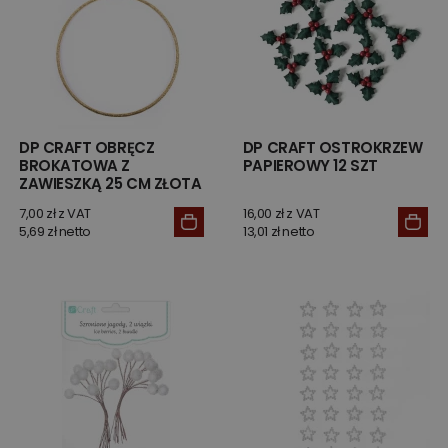
DP CRAFT OBRĘCZ
DP CRAFT OSTROKRZEW
BROKATOWA Z
PAPIEROWY 12 SZT
ZAWIESZKĄ 25 CM ZŁOTA
7,00 zł z VAT
16,00 zł z VAT
5,69 zł netto
13,01 zł netto