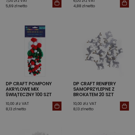
7,00 zł z VAT
6,00 zł z VAT
5,69 zł netto
4,88 zł netto
DP CRAFT POMPONY
DP CRAFT RENIFERY
AKRYLOWE MIX
SAMOPRZYLEPNE Z
ŚWIĄTECZNY 100 SZT
BROKATEM 20 SZT
10,00 zł z VAT
10,00 zł z VAT
8,13 zł netto
8,13 zł netto