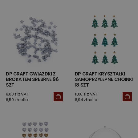
DP CRAFT GWIAZDKI Z
DP CRAFT KRYSZTAŁKI
BROKATEM SREBRNE 96
SAMOPRZYLEPNE CHOINKI
SZT
18 SZT
8,00 zł z VAT
11,00 zł z VAT
6,50 zł netto
8,94 zł netto