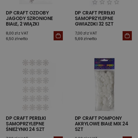
DP CRAFT OZDOBY
DP CRAFT PEREŁKI
JAGODY SZRONIONE
SAMOPRZYLEPNE
BIAŁE, 2 WIĄZKI
GWIAZDKI 32 SZT
8,00 zł z VAT
7,00 zł z VAT
6,50 zł netto
5,69 zł netto
DP CRAFT PEREŁKI
DP CRAFT POMPONY
SAMOPRZYLEPNE
AKRYLOWE BIAŁE MIX 24
ŚNIEŻYNKI 24 SZT
SZT