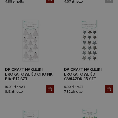
4,88 zł netto
4,07 zł netto
DP CRAFT NAKLEJKI
DP CRAFT NAKLEJKI
BROKATOWE 3D CHOINKI
BROKATOWE 3D
BIAŁE 12 SZT
GWIAZDKI 18 SZT
10,00 zł z VAT
9,00 zł z VAT
8,13 zł netto
7,32 zł netto