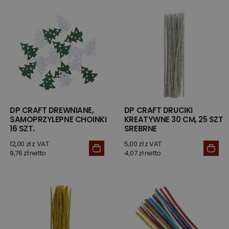
DP CRAFT DREWNIANE,
DP CRAFT DRUCIKI
SAMOPRZYLEPNE CHOINKI
KREATYWNE 30 CM, 25 SZT
16 SZT.
SREBRNE
12,00 zł z VAT
5,00 zł z VAT
9,76 zł netto
4,07 zł netto