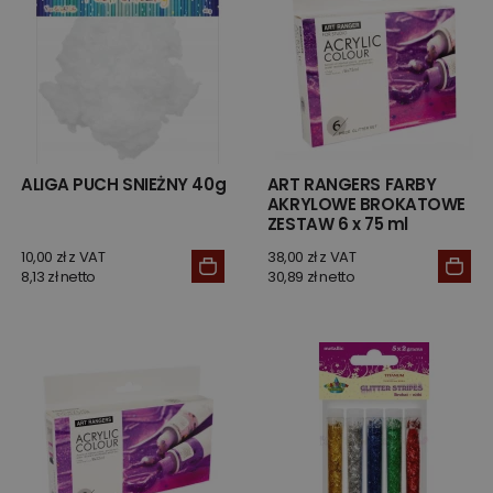
ALIGA PUCH SNIEŻNY 40g
ART RANGERS FARBY
AKRYLOWE BROKATOWE
ZESTAW 6 x 75 ml
10,00 zł z VAT
38,00 zł z VAT
8,13 zł netto
30,89 zł netto