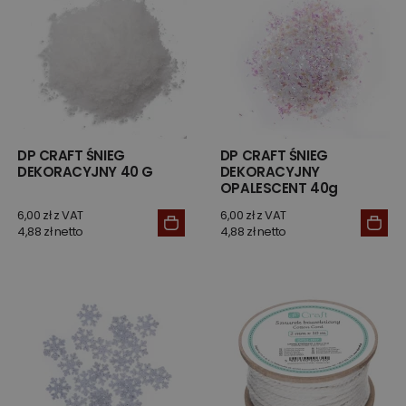
DP CRAFT ŚNIEG
DP CRAFT ŚNIEG
DEKORACYJNY 40 G
DEKORACYJNY
OPALESCENT 40g
6,00 zł z VAT
6,00 zł z VAT
4,88 zł netto
4,88 zł netto