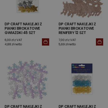
DP CRAFT NAKLEJKI Z
DP CRAFT NAKLEJKI Z
PIANKI BROKATOWE
PIANKI BROKATOWE
GWIAZDKI 45 SZT
RENIFERY 12 SZT
6,00 zł z VAT
7,00 zł z VAT
4,88 zł netto
5,69 zł netto
DP CRAFT NAKLEJKI Z
DP CRAFT NAKLEJKI Z