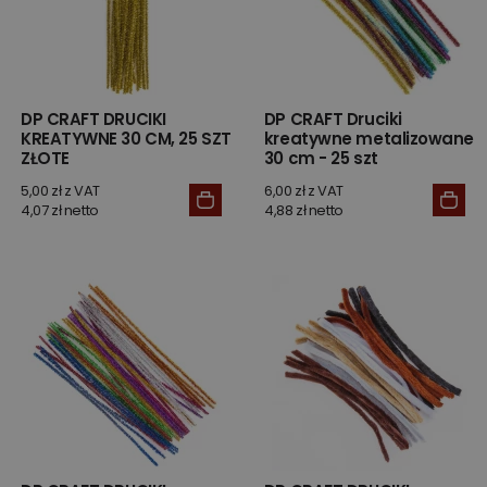
DP CRAFT DRUCIKI
DP CRAFT Druciki
KREATYWNE 30 CM, 25 SZT
kreatywne metalizowane
ZŁOTE
30 cm - 25 szt
5,00 zł z VAT
6,00 zł z VAT
4,07 zł netto
4,88 zł netto