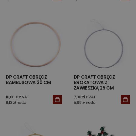
DP CRAFT OBRĘCZ
DP CRAFT OBRĘCZ
BAMBUSOWA 30 CM
BROKATOWA Z
ZAWIESZKĄ 25 CM
SREBRNA
10,00 zł z VAT
7,00 zł z VAT
8,13 zł netto
5,69 zł netto