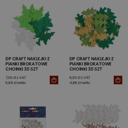
DP CRAFT NAKLEJKI Z
DP CRAFT NAKLEJKI Z
PIANKI BROKATOWE
PIANKI BROKATOWE
CHOINKI 30 SZT
CHOINKI 30 SZT
7,00 zł z VAT
6,00 zł z VAT
5,69 zł netto
4,88 zł netto