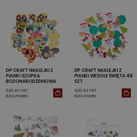
DP CRAFT NAKLEJKI Z
DP CRAFT NAKLEJKI Z
PIANKI SZOPKA
PIANKI WESOŁE ŚWIĘTA 48
BOŻONARODZENIOWA
SZT
11,00 zł z VAT
11,00 zł z VAT
8,94 zł netto
8,94 zł netto