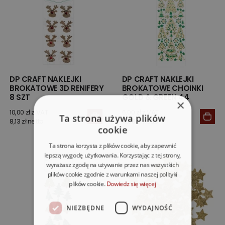
DP CRAFT NAKLEJKI
DP CRAFT NAKLEJKI
BROKATOWE 3D RENIFERY
BROKATOWE CHOINKI
8 SZT
GOLD & GREEN 44
×
10,00 zł z VAT
6,00 zł z VAT
Ta strona używa plików
8,13 zł netto
4,88 zł netto
cookie
Ta strona korzysta z plików cookie, aby zapewnić
lepszą wygodę użytkowania. Korzystając z tej strony,
wyrażasz zgodę na używanie przez nas wszystkich
plików cookie zgodnie z warunkami naszej polityki
plików cookie.
Dowiedz się więcej
NIEZBĘDNE
WYDAJNOŚĆ