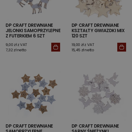
DP CRAFT DREWNIANE
DP CRAFT DREWNIANE
JELONKI SAMOPRZYLEPNE
KSZTAŁTY GWIAZDKI MIX
Z FUTERKIEM 6 SZT
120 SZT
9,00 zł z VAT
19,00 zł z VAT
7,32 zł netto
15,45 zł netto
DP CRAFT DREWNIANE
DP CRAFT DREWNIANE
SAMOPRZYLEPNE
SARNY ŚNIEŻYNKI