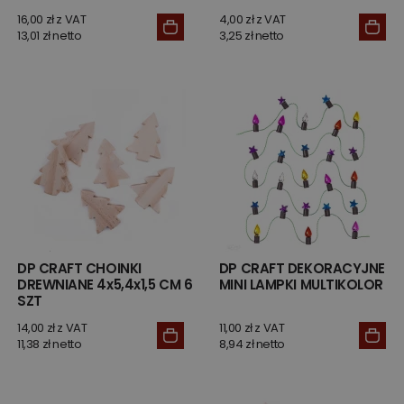
16,00 zł z VAT
4,00 zł z VAT
13,01 zł netto
3,25 zł netto
DP CRAFT CHOINKI
DP CRAFT DEKORACYJNE
DREWNIANE 4x5,4x1,5 CM 6
MINI LAMPKI MULTIKOLOR
SZT
14,00 zł z VAT
11,00 zł z VAT
11,38 zł netto
8,94 zł netto