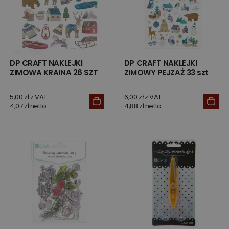
DP CRAFT NAKLEJKI
DP CRAFT NAKLEJKI
ZIMOWA KRAINA 26 SZT
ZIMOWY PEJZAŻ 33 szt
5,00 zł z VAT
6,00 zł z VAT
4,07 zł netto
4,88 zł netto