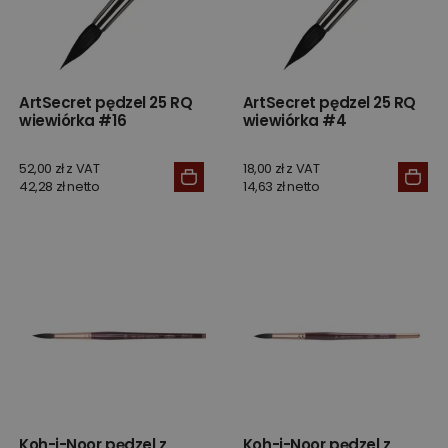
ArtSecret pędzel 25 RQ
ArtSecret pędzel 25 RQ
wiewiórka #16
wiewiórka #4
52,00 zł z VAT
18,00 zł z VAT
42,28 zł netto
14,63 zł netto
Koh-i-Noor pędzel z
Koh-i-Noor pędzel z