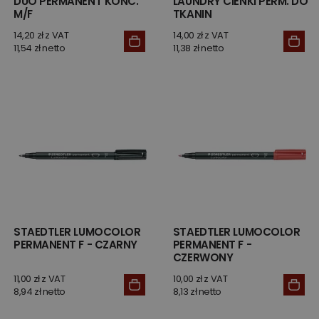
DUO PERMANENT KOŃC.
LAUNDRY CIENKI PERM. DO
M/F
TKANIN
14,20 zł z VAT
14,00 zł z VAT
11,54 zł netto
11,38 zł netto
STAEDTLER LUMOCOLOR
STAEDTLER LUMOCOLOR
PERMANENT F - CZARNY
PERMANENT F -
CZERWONY
11,00 zł z VAT
10,00 zł z VAT
8,94 zł netto
8,13 zł netto