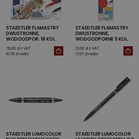
STAEDTLER FLAMASTRY
STAEDTLER FLAMASTRY
DWUSTRONNE,
DWUSTRONNE,
WODOODPOR. 18 KOL
WODOODPORNE 5 KOL.
76,00 zł z VAT
21,00 zł z VAT
61,79 zł netto
17,07 zł netto
STAEDTLER LUMOCOLOR
STAEDTLER LUMOCOLOR