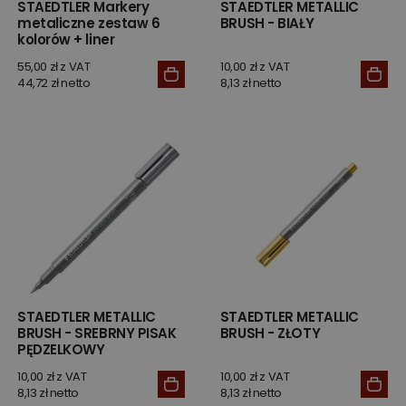
STAEDTLER Markery
STAEDTLER METALLIC
metaliczne zestaw 6
BRUSH - BIAŁY
kolorów + liner
55,00 zł z VAT
10,00 zł z VAT
44,72 zł netto
8,13 zł netto
STAEDTLER METALLIC
STAEDTLER METALLIC
BRUSH - SREBRNY PISAK
BRUSH - ZŁOTY
PĘDZELKOWY
10,00 zł z VAT
10,00 zł z VAT
8,13 zł netto
8,13 zł netto