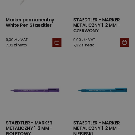
Marker permanentny
STAEDTLER - MARKER
White Pen Staedtler
METALICZNY 1-2 MM -
CZERWONY
9,00 zł z VAT
9,00 zł z VAT
7,32 zł netto
7,32 zł netto
STAEDTLER - MARKER
STAEDTLER - MARKER
METALICZNY 1-2 MM -
METALICZNY 1-2 MM -
FIOLETOWY
NIEBIESKI