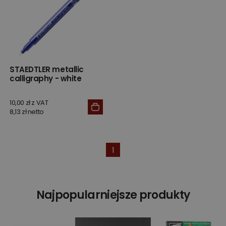
STAEDTLER metallic
calligraphy - white
10,00 zł z VAT
8,13 zł netto
1
Najpopularniejsze produkty