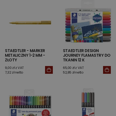
STAEDTLER - MARKER
STAEDTLER DESIGN
METALICZNY 1-2 MM -
JOURNEY FLAMASTRY DO
ZŁOTY
TKANIN 12 K
9,00 zł z VAT
65,00 zł z VAT
7,32 zł netto
52,85 zł netto