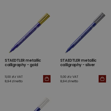
STAEDTLER metallic
STAEDTLER metallic
calligraphy - gold
calligraphy - silver
11,00 zł z VAT
11,00 zł z VAT
8,94 zł netto
8,94 zł netto