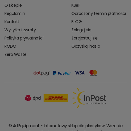
O sklepie
KSeF
Regulamin
Odroczony termin płatności
Kontakt
BLOG
Wysyłka i zwroty
Zaloguj się
Polityka prywatności
Zarejestruj się
RODO
Odzyskaj hasło
Zero Waste
© ArtEquipment - Internetowy sklep dla plastyków. Wszelkie