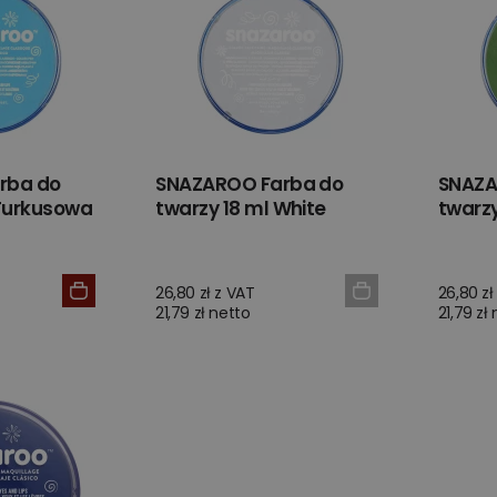
rba do
SNAZAROO Farba do
SNAZA
 Turkusowa
twarzy 18 ml White
twarzy
26,80 zł z VAT
26,80 zł
21,79 zł netto
21,79 zł