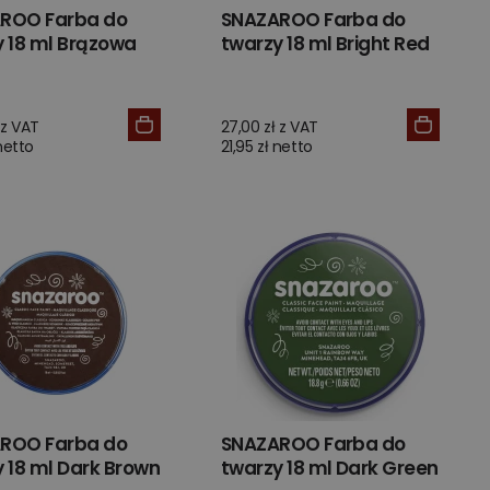
ROO Farba do
SNAZAROO Farba do
y 18 ml Brązowa
twarzy 18 ml Bright Red
 z VAT
27,00 zł z VAT
 netto
21,95 zł netto
ROO Farba do
SNAZAROO Farba do
 18 ml Dark Brown
twarzy 18 ml Dark Green