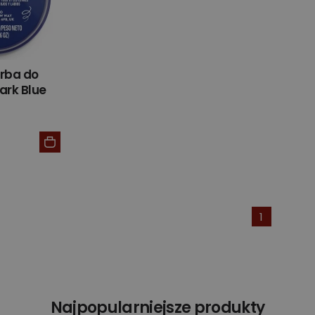
rba do
ark Blue
1
Najpopularniejsze produkty