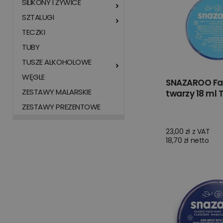
SILIKONY I ŻYWICE
SZTALUGI
TECZKI
TUBY
TUSZE ALKOHOLOWE
WĘGLE
SNAZAROO Fa
ZESTAWY MALARSKIE
twarzy 18 ml
ZESTAWY PREZENTOWE
23,00 zł z VAT
18,70 zł netto