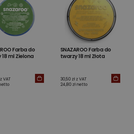
ROO Farba do
SNAZAROO Farba do
 18 ml Zielona
twarzy 18 ml Złota
 z VAT
30,50 zł z VAT
 netto
24,80 zł netto