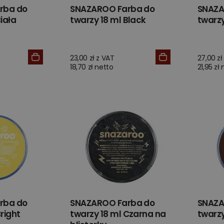
rba do
SNAZAROO Farba do
SNAZA
iała
twarzy 18 ml Black
twarz
23,00 zł z VAT
27,00 zł
18,70 zł netto
21,95 zł
rba do
SNAZAROO Farba do
SNAZA
right
twarzy 18 ml Czarna na
twarzy