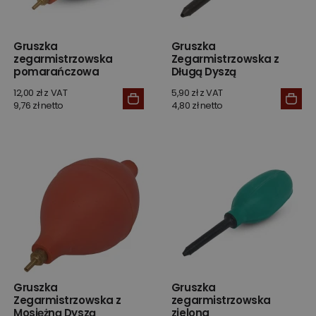
Gruszka
Gruszka
zegarmistrzowska
Zegarmistrzowska z
pomarańczowa
Długą Dyszą
12,00 zł z VAT
5,90 zł z VAT
9,76 zł netto
4,80 zł netto
Gruszka
Gruszka
Zegarmistrzowska z
zegarmistrzowska
Mosiężną Dyszą
zielona