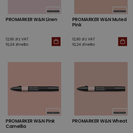
PROMARKER W&N Linen
PROMARKER W&N Muted
Pink
12,60 zł z VAT
12,60 zł z VAT
10,24 zł netto
10,24 zł netto
PROMARKER W&N Pink
PROMARKER W&N Wheat
Camellia