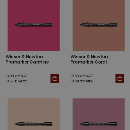
Winsor & Newton
Winsor & Newton
Promarker Carmine
Promarker Coral
13,00 zł z VAT
12,60 zł z VAT
10,57 zł netto
10,24 zł netto