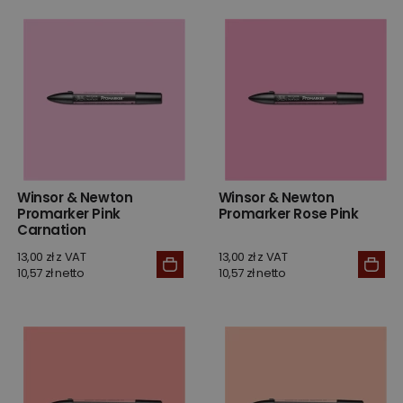
Winsor & Newton
Winsor & Newton
Promarker Pink
Promarker Rose Pink
Carnation
13,00 zł z VAT
13,00 zł z VAT
10,57 zł netto
10,57 zł netto