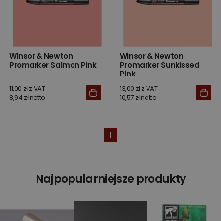
Winsor & Newton
Winsor & Newton
Promarker Salmon Pink
Promarker Sunkissed
Pink
11,00 zł z VAT
13,00 zł z VAT
8,94 zł netto
10,57 zł netto
1
Najpopularniejsze produkty