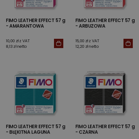
FIMO LEATHER EFFECT 57 g
FIMO LEATHER EFFECT 57 g
- AMARANTOWA
- ARBUZOWA
10,00 zł z VAT
15,00 zł z VAT
8,13 zł netto
12,20 zł netto
FIMO LEATHER EFFECT 57 g
FIMO LEATHER EFFECT 57 g
- BŁĘKITNA LAGUNA
- CZARNA