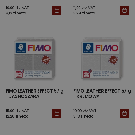
10,00 zł z VAT
11,00 zł z VAT
8,13 zł netto
8,94 zł netto
FIMO LEATHER EFFECT 57 g
FIMO LEATHER EFFECT 57 g
- JASNOSZARA
- KREMOWA
15,00 zł z VAT
10,00 zł z VAT
12,20 zł netto
8,13 zł netto