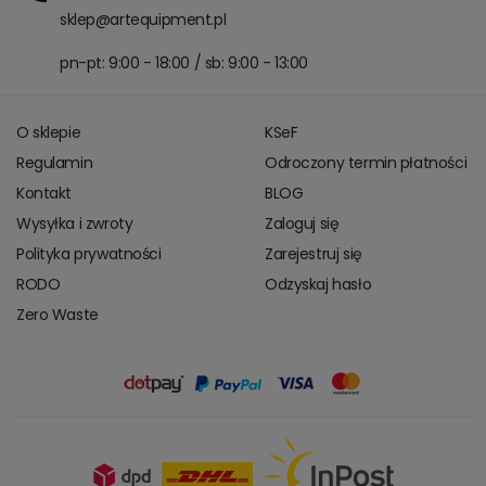
sklep@artequipment.pl
pn-pt: 9:00 - 18:00 / sb: 9:00 - 13:00
O sklepie
KSeF
Regulamin
Odroczony termin płatności
Kontakt
BLOG
Wysyłka i zwroty
Zaloguj się
Polityka prywatności
Zarejestruj się
RODO
Odzyskaj hasło
Zero Waste