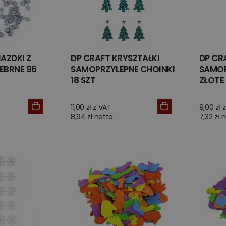
AZDKI Z
DP CRAFT KRYSZTAŁKI
DP CR
EBRNE 96
SAMOPRZYLEPNE CHOINKI
SAMOP
18 SZT
ZŁOTE 
11,00 zł z VAT
9,00 zł 
8,94 zł netto
7,32 zł 