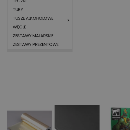
TECZKI
TUBY
TUSZE ALKOHOLOWE
WĘGLE
ZESTAWY MALARSKIE
ZESTAWY PREZENTOWE