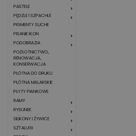
PASTELE
PĘDZLE I SZPACHLE
PIGMENTY SUCHE
PISANIE IKON
PODOBRAZIA
POZŁOTNICTWO,
RENOWACJA,
KONSERWACJA
PŁÓTNA DO DRUKU
PŁÓTNA MALARSKIE
PŁYTY PIANKOWE
RAMY
RYSUNEK
SILIKONY I ŻYWICE
SZTALUGI