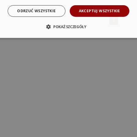
ODRZUĆ WSZYSTKIE
AKCEPTUJ WSZYSTKIE
1
POKAŻ SZCZEGÓŁY