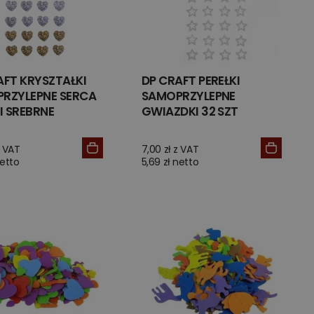
AFT KRYSZTAŁKI
DP CRAFT PEREŁKI
RZYLEPNE SERCA
SAMOPRZYLEPNE
I SREBRNE
GWIAZDKI 32 SZT
z VAT
7,00 zł z VAT
netto
5,69 zł netto