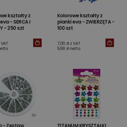
we kształty z
Kolorowe kształty z
 eva - SERCA I
pianki eva - ZWIERZĘTA -
 - 250 szt
100 szt
z VAT
7,00 zł z VAT
netto
5,69 zł netto
o - Zestaw
TITANUM KRYSZTAŁKI