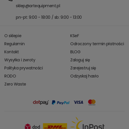
sklep@artequipment.pl
pn-pt: 9:00 - 18:00 / sb: 9:00 - 13:00
O sklepie
KSeF
Regulamin
Odroczony termin płatności
Kontakt
BLOG
Wysyłka i zwroty
Zaloguj się
Polityka prywatności
Zarejestruj się
RODO
Odzyskaj hasło
Zero Waste