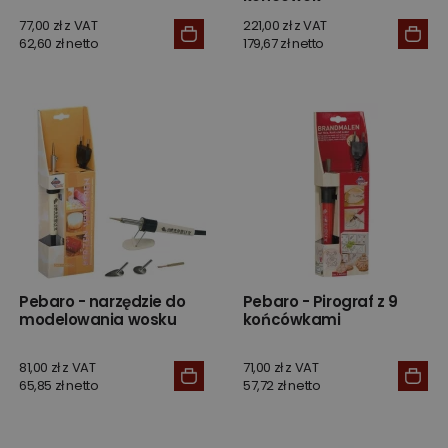
77,00 zł z VAT
221,00 zł z VAT
62,60 zł netto
179,67 zł netto
Pebaro - narzędzie do
Pebaro - Pirograf z 9
modelowania wosku
końcówkami
81,00 zł z VAT
71,00 zł z VAT
65,85 zł netto
57,72 zł netto