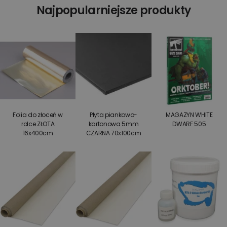
Najpopularniejsze produkty
Folia do złoceń w
Płyta piankowo-
MAGAZYN WHITE
rolce ZŁOTA
kartonowa 5mm
DWARF 505
16x400cm
CZARNA 70x100cm