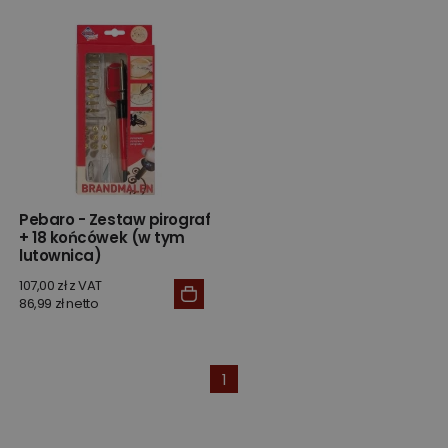
Pebaro - Zestaw pirograf
+ 18 końcówek (w tym
lutownica)
107,00 zł z VAT
86,99 zł netto
1