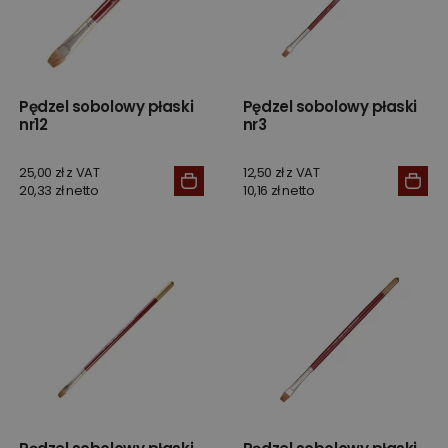
Pędzel sobolowy płaski
Pędzel sobolowy płaski
nr12
nr3
25,00 zł z VAT
12,50 zł z VAT
20,33 zł netto
10,16 zł netto