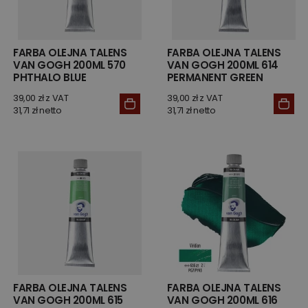
FARBA OLEJNA TALENS
FARBA OLEJNA TALENS
VAN GOGH 200ML 570
VAN GOGH 200ML 614
PHTHALO BLUE
PERMANENT GREEN
MEDIUM
39,00 zł z VAT
39,00 zł z VAT
31,71 zł netto
31,71 zł netto
FARBA OLEJNA TALENS
FARBA OLEJNA TALENS
VAN GOGH 200ML 615
VAN GOGH 200ML 616