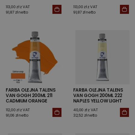
113,00 zł z VAT
113,00 zł z VAT
91,87 zł netto
91,87 zł netto
FARBA OLEJNA TALENS
FARBA OLEJNA TALENS
VAN GOGH 200ML 211
VAN GOGH 200ML 222
CADMIUM ORANGE
NAPLES YELLOW LIGHT
112,00 zł z VAT
40,00 zł z VAT
91,06 zł netto
32,52 zł netto