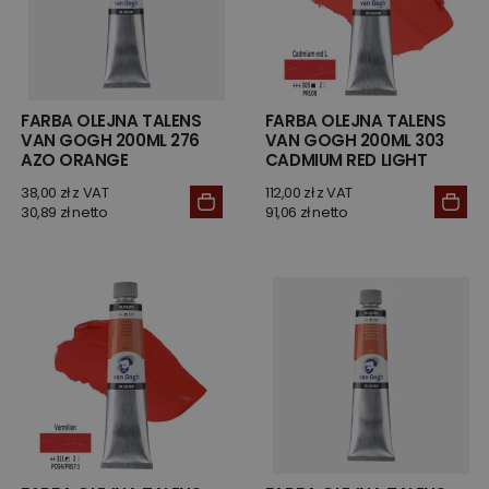
FARBA OLEJNA TALENS
FARBA OLEJNA TALENS
VAN GOGH 200ML 276
VAN GOGH 200ML 303
AZO ORANGE
CADMIUM RED LIGHT
38,00 zł z VAT
112,00 zł z VAT
30,89 zł netto
91,06 zł netto