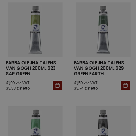
FARBA OLEJNA TALENS
FARBA OLEJNA TALENS
VAN GOGH 200ML 623
VAN GOGH 200ML 629
SAP GREEN
GREEN EARTH
41,00 zł z VAT
41,50 zł z VAT
33,33 zł netto
33,74 zł netto