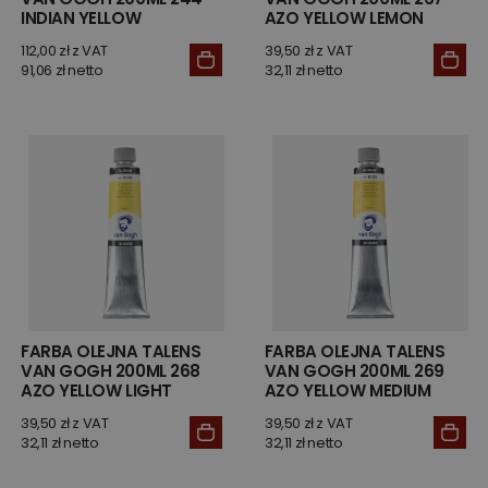
INDIAN YELLOW
AZO YELLOW LEMON
112,00 zł z VAT
39,50 zł z VAT
91,06 zł netto
32,11 zł netto
FARBA OLEJNA TALENS
FARBA OLEJNA TALENS
VAN GOGH 200ML 268
VAN GOGH 200ML 269
AZO YELLOW LIGHT
AZO YELLOW MEDIUM
39,50 zł z VAT
39,50 zł z VAT
32,11 zł netto
32,11 zł netto