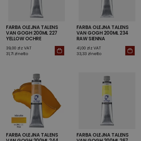
FARBA OLEJNA TALENS
FARBA OLEJNA TALENS
VAN GOGH 200ML 227
VAN GOGH 200ML 234
YELLOW OCHRE
RAW SIENNA
39,00 zł z VAT
41,00 zł z VAT
31,71 zł netto
33,33 zł netto
FARBA OLEJNA TALENS
FARBA OLEJNA TALENS
VAN GOGH 200ML 244
VAN GOGH 200ML 267