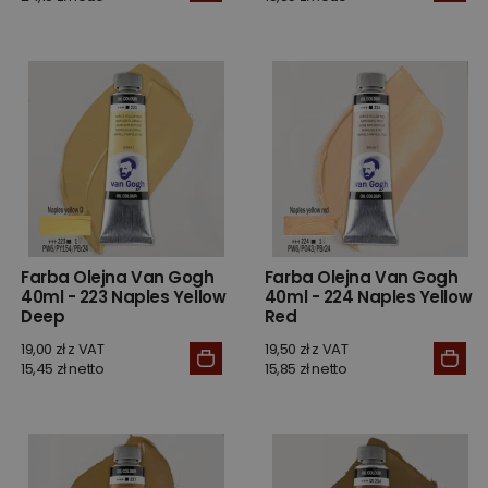
Farba Olejna Van Gogh
Farba Olejna Van Gogh
40ml - 223 Naples Yellow
40ml - 224 Naples Yellow
Deep
Red
19,00 zł z VAT
19,50 zł z VAT
15,45 zł netto
15,85 zł netto