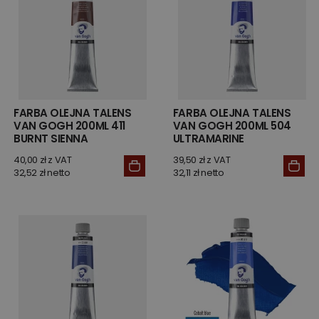
FARBA OLEJNA TALENS
FARBA OLEJNA TALENS
VAN GOGH 200ML 411
VAN GOGH 200ML 504
BURNT SIENNA
ULTRAMARINE
40,00 zł z VAT
39,50 zł z VAT
32,52 zł netto
32,11 zł netto