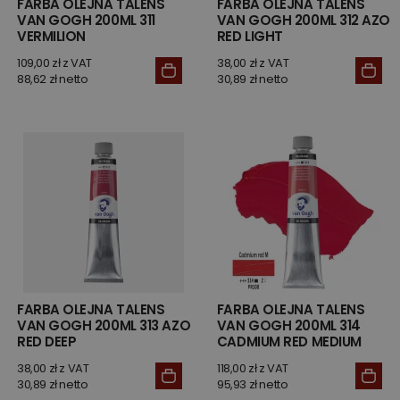
FARBA OLEJNA TALENS
FARBA OLEJNA TALENS
VAN GOGH 200ML 311
VAN GOGH 200ML 312 AZO
VERMILION
RED LIGHT
109,00 zł z VAT
38,00 zł z VAT
88,62 zł netto
30,89 zł netto
FARBA OLEJNA TALENS
FARBA OLEJNA TALENS
VAN GOGH 200ML 313 AZO
VAN GOGH 200ML 314
RED DEEP
CADMIUM RED MEDIUM
38,00 zł z VAT
118,00 zł z VAT
30,89 zł netto
95,93 zł netto