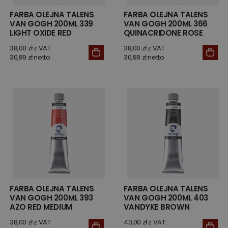
FARBA OLEJNA TALENS
FARBA OLEJNA TALENS
VAN GOGH 200ML 339
VAN GOGH 200ML 366
LIGHT OXIDE RED
QUINACRIDONE ROSE
38,00 zł z VAT
38,00 zł z VAT
30,89 zł netto
30,89 zł netto
FARBA OLEJNA TALENS
FARBA OLEJNA TALENS
VAN GOGH 200ML 393
VAN GOGH 200ML 403
AZO RED MEDIUM
VANDYKE BROWN
38,00 zł z VAT
40,00 zł z VAT