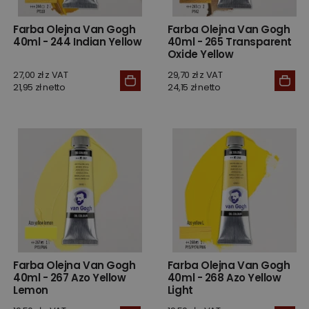
Farba Olejna Van Gogh
Farba Olejna Van Gogh
40ml - 244 Indian Yellow
40ml - 265 Transparent
Oxide Yellow
27,00 zł z VAT
29,70 zł z VAT
21,95 zł netto
24,15 zł netto
Farba Olejna Van Gogh
Farba Olejna Van Gogh
40ml - 267 Azo Yellow
40ml - 268 Azo Yellow
Lemon
Light