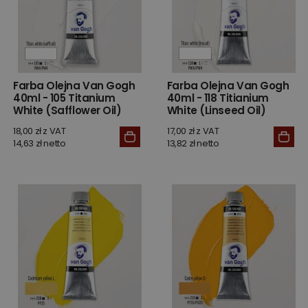
Farba Olejna Van Gogh
Farba Olejna Van Gogh
40ml - 105 Titanium
40ml - 118 Titianium
White (Safflower Oil)
White (Linseed Oil)
18,00 zł z VAT
17,00 zł z VAT
14,63 zł netto
13,82 zł netto