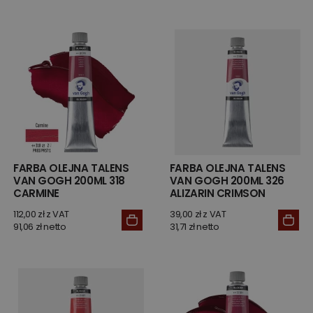
FARBA OLEJNA TALENS
FARBA OLEJNA TALENS
VAN GOGH 200ML 318
VAN GOGH 200ML 326
CARMINE
ALIZARIN CRIMSON
112,00 zł z VAT
39,00 zł z VAT
91,06 zł netto
31,71 zł netto