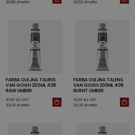
30,89 zł netto
32,52 zł netto
FARBA OLEJNA TALENS
FARBA OLEJNA TALENS
VAN GOGH 200ML 408
VAN GOGH 200ML 409
RAW UMBER
BURNT UMBER
41,00 zł z VAT
41,00 zł z VAT
33,33 zł netto
33,33 zł netto