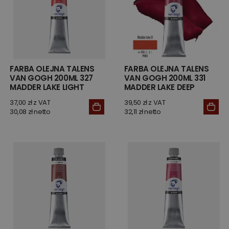
FARBA OLEJNA TALENS
FARBA OLEJNA TALENS
VAN GOGH 200ML 327
VAN GOGH 200ML 331
MADDER LAKE LIGHT
MADDER LAKE DEEP
37,00 zł z VAT
39,50 zł z VAT
30,08 zł netto
32,11 zł netto