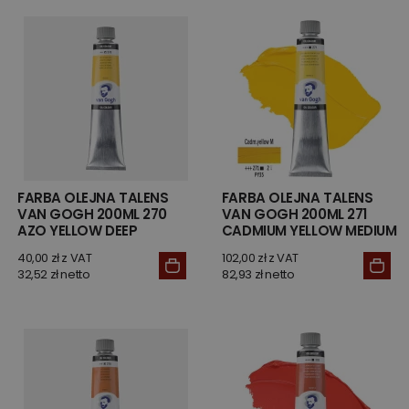
FARBA OLEJNA TALENS
FARBA OLEJNA TALENS
VAN GOGH 200ML 270
VAN GOGH 200ML 271
AZO YELLOW DEEP
CADMIUM YELLOW MEDIUM
40,00 zł z VAT
102,00 zł z VAT
32,52 zł netto
82,93 zł netto