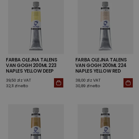
FARBA OLEJNA TALENS
FARBA OLEJNA TALENS
VAN GOGH 200ML 223
VAN GOGH 200ML 224
NAPLES YELLOW DEEP
NAPLES YELLOW RED
39,50 zł z VAT
38,00 zł z VAT
32,11 zł netto
30,89 zł netto