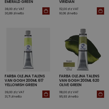
EMERALD GREEN
VIRIDIAN
38,00 zł z VAT
112,00 zł z VAT
30,89 zł netto
91,06 zł netto
FARBA OLEJNA TALENS
FARBA OLEJNA TALENS
VAN GOGH 200ML 617
VAN GOGH 200ML 620
YELLOWISH GREEN
OLIVE GREEN
39,00 zł z VAT
118,00 zł z VAT
31,71 zł netto
95,93 zł netto