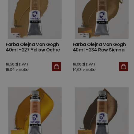
Farba Olejna Van Gogh
Farba Olejna Van Gogh
40ml - 227 Yellow Ochre
40ml - 234 Raw Sienna
18,50 zł z VAT
18,00 zł z VAT
15,04 zł netto
14,63 zł netto