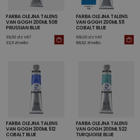
FARBA OLEJNA TALENS
FARBA OLEJNA TALENS
VAN GOGH 200ML 508
VAN GOGH 200ML 511
PRUSSIAN BLUE
COBALT BLUE
39,50 zł z VAT
109,00 zł z VAT
32,11 zł netto
88,62 zł netto
FARBA OLEJNA TALENS
FARBA OLEJNA TALENS
VAN GOGH 200ML 512
VAN GOGH 200ML 522
COBALT BLUE
TURQUOISE BLUE