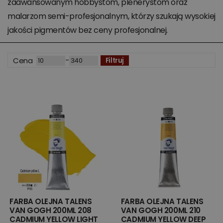
zaawansowanym hobbystom, plenerystom oraz
malarzom semi-profesjonalnym, którzy szukają wysokiej
jakości pigmentów bez ceny profesjonalnej.
-
Cena
Filtruj
FARBA OLEJNA TALENS
FARBA OLEJNA TALENS
VAN GOGH 200ML 208
VAN GOGH 200ML 210
CADMIUM YELLOW LIGHT
CADMIUM YELLOW DEEP