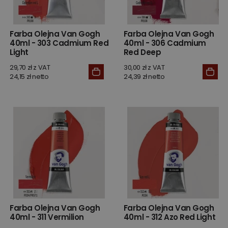
Farba Olejna Van Gogh
Farba Olejna Van Gogh
40ml - 303 Cadmium Red
40ml - 306 Cadmium
Light
Red Deep
29,70 zł z VAT
30,00 zł z VAT
24,15 zł netto
24,39 zł netto
Farba Olejna Van Gogh
Farba Olejna Van Gogh
40ml - 311 Vermilion
40ml - 312 Azo Red Light