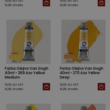
19,50 zł z VAT
19,50 zł z VAT
15,85 zł netto
15,85 zł netto
Farba Olejna Van Gogh
Farba Olejna Van Gogh
40ml - 269 Azo Yellow
40ml - 270 Azo Yellow
Medium
Deep
19,50 zł z VAT
19,50 zł z VAT
15,85 zł netto
15,85 zł netto