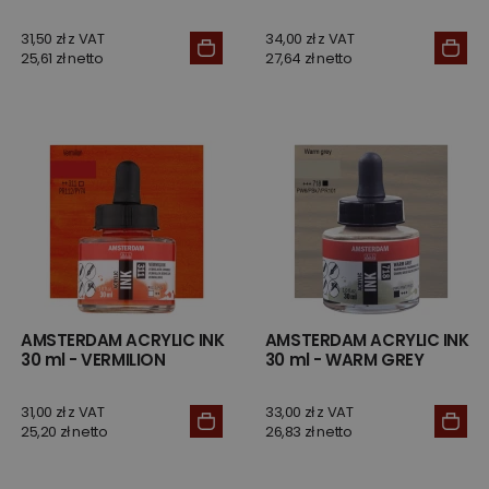
31,50 zł z VAT
34,00 zł z VAT
25,61 zł netto
27,64 zł netto
AMSTERDAM ACRYLIC INK
AMSTERDAM ACRYLIC INK
30 ml - VERMILION
30 ml - WARM GREY
31,00 zł z VAT
33,00 zł z VAT
25,20 zł netto
26,83 zł netto