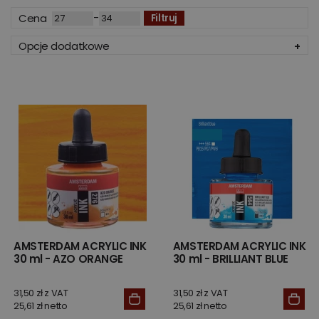
-
Cena
Filtruj
Opcje dodatkowe
AMSTERDAM ACRYLIC INK
AMSTERDAM ACRYLIC INK
30 ml - AZO ORANGE
30 ml - BRILLIANT BLUE
31,50 zł z VAT
31,50 zł z VAT
25,61 zł netto
25,61 zł netto