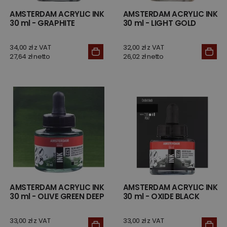
AMSTERDAM ACRYLIC INK
AMSTERDAM ACRYLIC INK
30 ml - GRAPHITE
30 ml - LIGHT GOLD
34,00 zł z VAT
32,00 zł z VAT
27,64 zł netto
26,02 zł netto
AMSTERDAM ACRYLIC INK
AMSTERDAM ACRYLIC INK
30 ml - OLIVE GREEN DEEP
30 ml - OXIDE BLACK
33,00 zł z VAT
33,00 zł z VAT