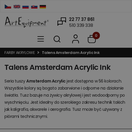
22 77 37 861
510 339 338
0
FARBY AKRYLOWE
Talens Amsterdam Acrylic Ink
Talens Amsterdam Acrylic Ink
Seria tuszy
Amsterdam Acrylic
jest dostępna w 56 kolorach.
Wszystkie kolory są bogato zabarwione i odporne na działanie
światła. Tusz bazuje na żywicy akrylowej i jest wodoodporny po
wyschnięciu. Jest idealny do szerokiego zakresu technik takich
jak kaligrafia, akwarele i aerografia. Tusz może być używany z
piórami technicznymi.