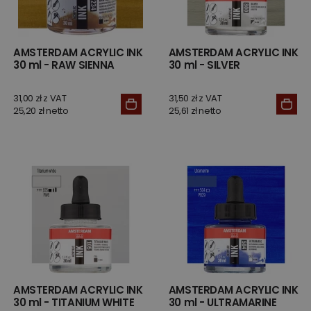
AMSTERDAM ACRYLIC INK
AMSTERDAM ACRYLIC INK
30 ml - RAW SIENNA
30 ml - SILVER
31,00 zł z VAT
31,50 zł z VAT
25,20 zł netto
25,61 zł netto
AMSTERDAM ACRYLIC INK
AMSTERDAM ACRYLIC INK
30 ml - TITANIUM WHITE
30 ml - ULTRAMARINE