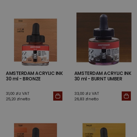
AMSTERDAM ACRYLIC INK
AMSTERDAM ACRYLIC INK
30 ml - BRONZE
30 ml - BURNT UMBER
31,00 zł z VAT
33,00 zł z VAT
25,20 zł netto
26,83 zł netto