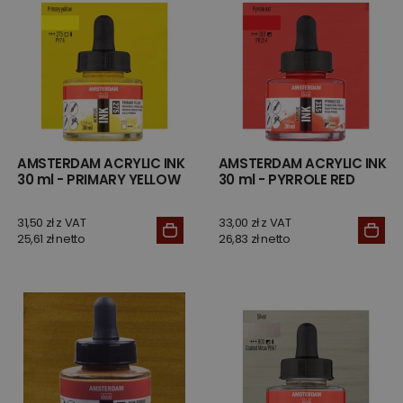
AMSTERDAM ACRYLIC INK
AMSTERDAM ACRYLIC INK
30 ml - PRIMARY YELLOW
30 ml - PYRROLE RED
31,50 zł z VAT
33,00 zł z VAT
25,61 zł netto
26,83 zł netto