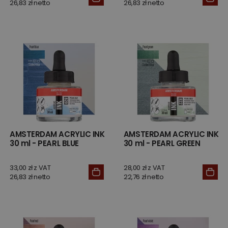
26,83 zł netto
26,83 zł netto
AMSTERDAM ACRYLIC INK
AMSTERDAM ACRYLIC INK
30 ml - PEARL BLUE
30 ml - PEARL GREEN
33,00 zł z VAT
28,00 zł z VAT
26,83 zł netto
22,76 zł netto