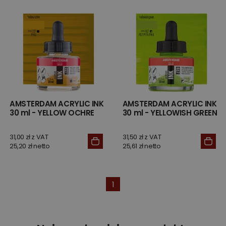
AMSTERDAM ACRYLIC INK
AMSTERDAM ACRYLIC INK
30 ml - YELLOW OCHRE
30 ml - YELLOWISH GREEN
31,00 zł z VAT
31,50 zł z VAT
25,20 zł netto
25,61 zł netto
1