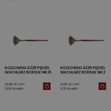
KOZŁOWSKI 4229 PĘDZEL
KOZŁOWSKI 4229 PĘDZEL
WACHLARZ BORSUK NR.10
WACHLARZ BORSUK NR.2
25,90 zł z VAT
14,50 zł z VAT
21,06 zł netto
11,79 zł netto