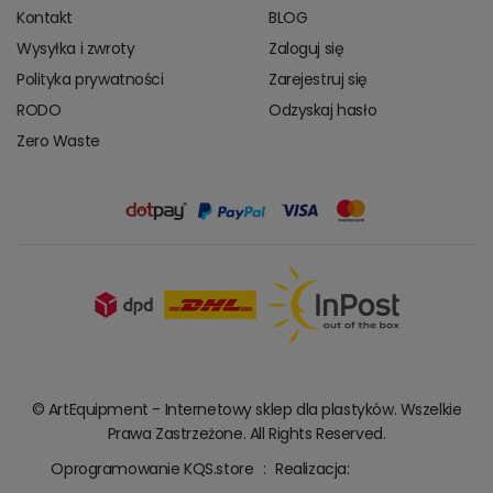
Kontakt
BLOG
Wysyłka i zwroty
Zaloguj się
Polityka prywatności
Zarejestruj się
RODO
Odzyskaj hasło
Zero Waste
© ArtEquipment - Internetowy sklep dla plastyków. Wszelkie
Prawa Zastrzeżone. All Rights Reserved.
Oprogramowanie KQS.store
:
Realizacja: