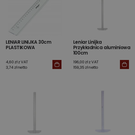
LENIAR LINIJKA 30cm
Leniar Linijka
PLASTIKOWA
Przykładnica aluminiowa
100cm
4,60 zł z VAT
196,00 zł z VAT
3,74 zł netto
159,35 zł netto