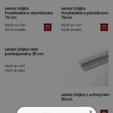
Leniar Linijka
Leniar Linijka
Przykładnica aluminiowa
Przykładnica plastikowa
70 cm
75cm
169,00 zł z VAT
65,00 zł z VAT
137,40 zł netto
52,85 zł netto
Leniar Linijka roler
profesjonalny 35 cm
59,50 zł z VAT
48,37 zł netto
Leniar Linijka z uchwytem
50cm
×
88,00 zł z VAT