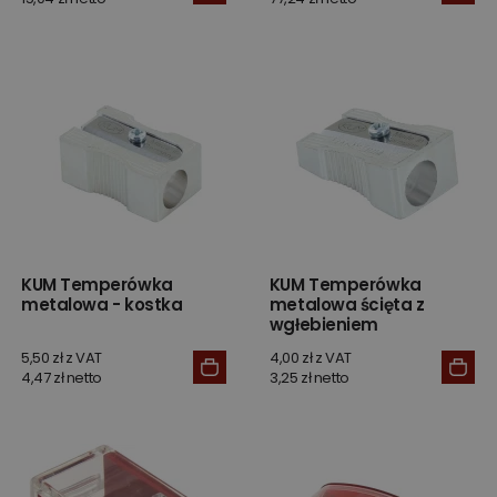
KUM Temperówka
KUM Temperówka
metalowa - kostka
metalowa ścięta z
wgłebieniem
5,50 zł z VAT
4,00 zł z VAT
4,47 zł netto
3,25 zł netto