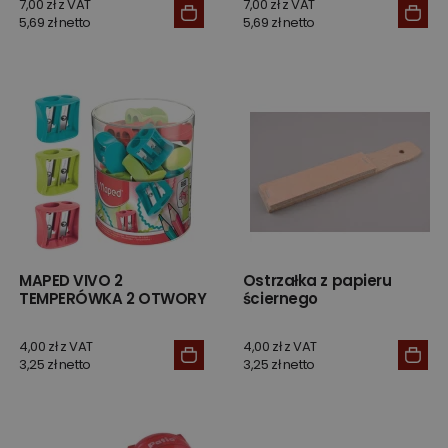
7,00 zł z VAT
7,00 zł z VAT
5,69 zł netto
5,69 zł netto
MAPED VIVO 2
Ostrzałka z papieru
TEMPERÓWKA 2 OTWORY
ściernego
4,00 zł z VAT
4,00 zł z VAT
3,25 zł netto
3,25 zł netto