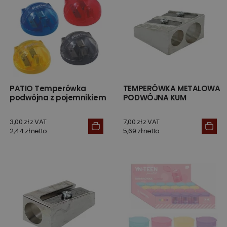
PATIO Temperówka
TEMPERÓWKA METALOWA
podwójna z pojemnikiem
PODWÓJNA KUM
3,00 zł z VAT
7,00 zł z VAT
2,44 zł netto
5,69 zł netto