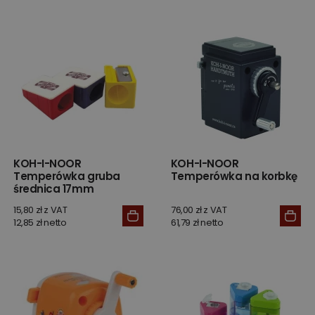
KOH-I-NOOR
KOH-I-NOOR
Temperówka gruba
Temperówka na korbkę
średnica 17mm
15,80 zł z VAT
76,00 zł z VAT
12,85 zł netto
61,79 zł netto