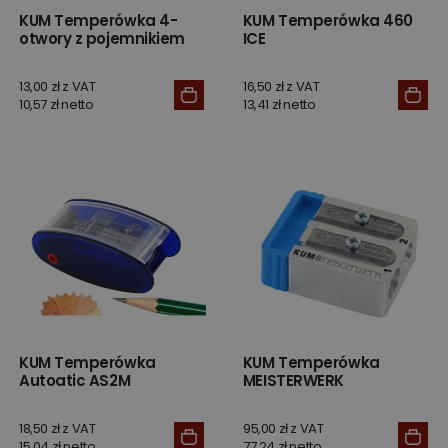
KUM Temperówka 4-
KUM Temperówka 460
otwory z pojemnikiem
ICE
13,00 zł z VAT
16,50 zł z VAT
10,57 zł netto
13,41 zł netto
KUM Temperówka
KUM Temperówka
Autoatic AS2M
MEISTERWERK
18,50 zł z VAT
95,00 zł z VAT
15,04 zł netto
77,24 zł netto