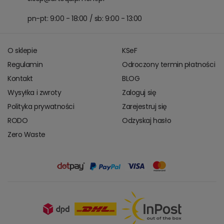
pn-pt: 9:00 - 18:00 / sb: 9:00 - 13:00
O sklepie
KSeF
Regulamin
Odroczony termin płatności
Kontakt
BLOG
Wysyłka i zwroty
Zaloguj się
Polityka prywatności
Zarejestruj się
RODO
Odzyskaj hasło
Zero Waste