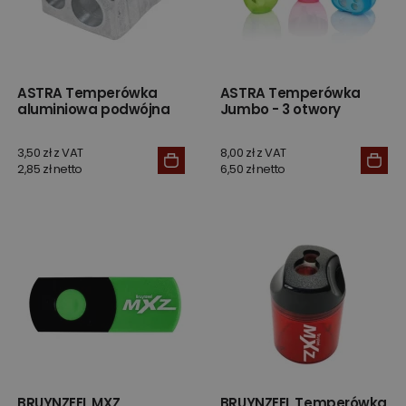
ASTRA Temperówka
ASTRA Temperówka
aluminiowa podwójna
Jumbo - 3 otwory
3,50 zł z VAT
8,00 zł z VAT
2,85 zł netto
6,50 zł netto
BRUYNZEEL MXZ
BRUYNZEEL Temperówka