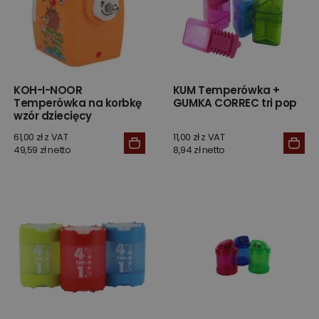
KOH-I-NOOR
KUM Temperówka +
Temperówka na korbkę
GUMKA CORREC tri pop
wzór dziecięcy
61,00 zł z VAT
11,00 zł z VAT
49,59 zł netto
8,94 zł netto