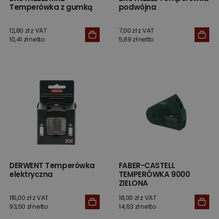
Temperówka z gumką
podwójna
12,80 zł z VAT
7,00 zł z VAT
10,41 zł netto
5,69 zł netto
DERWENT Temperówka
FABER-CASTELL
elektryczna
TEMPERÓWKA 9000
ZIELONA
115,00 zł z VAT
18,00 zł z VAT
93,50 zł netto
14,63 zł netto