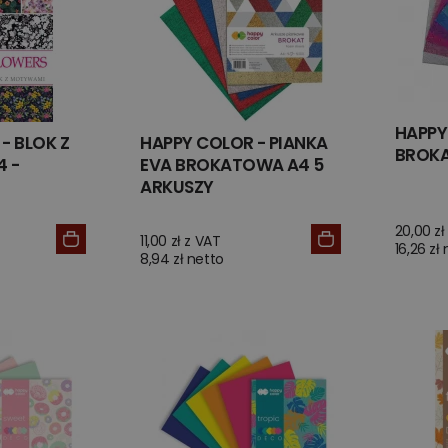
HAPPY
- BLOK Z
HAPPY COLOR - PIANKA
BROKA
 -
EVA BROKATOWA A4 5
ARKUSZY
20,00 zł
11,00 zł z VAT
16,26 zł
8,94 zł netto