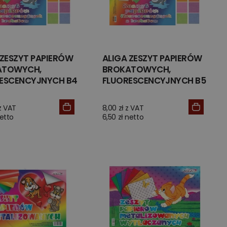
 ZESZYT PAPIERÓW
ALIGA ZESZYT PAPIERÓW
ATOWYCH,
BROKATOWYCH,
ESCENCYJNYCH B4
FLUORESCENCYJNYCH B5
 z VAT
8,00 zł z VAT
netto
6,50 zł netto