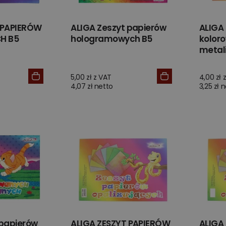
 PAPIERÓW
ALIGA Zeszyt papierów
ALIGA
H B5
hologramowych B5
kolor
metal
5,00 zł z VAT
4,00 zł 
4,07 zł netto
3,25 zł 
 papierów
ALIGA ZESZYT PAPIERÓW
ALIGA