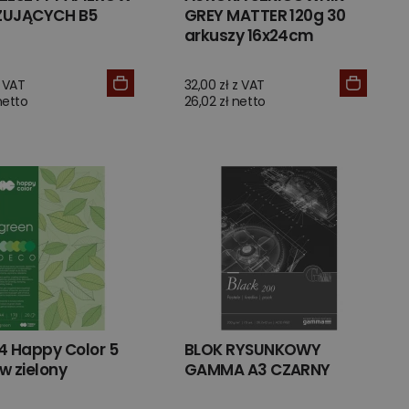
ZUJĄCYCH B5
GREY MATTER 120g 30
arkuszy 16x24cm
z VAT
32,00 zł z VAT
netto
26,02 zł netto
4 Happy Color 5
BLOK RYSUNKOWY
w zielony
GAMMA A3 CZARNY