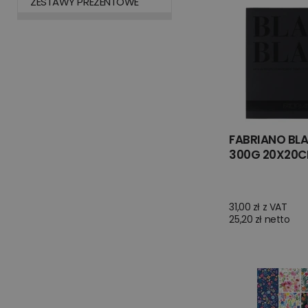
ZESTAWY PREZENTOWE
FABRIANO BL
300G 20X20C
31,00 zł z VAT
25,20 zł netto