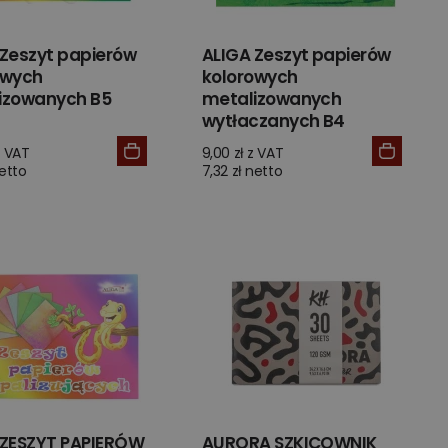
 Zeszyt papierów
ALIGA Zeszyt papierów
owych
kolorowych
izowanych B5
metalizowanych
wytłaczanych B4
z VAT
9,00 zł z VAT
netto
7,32 zł netto
 ZESZYT PAPIERÓW
AURORA SZKICOWNIK