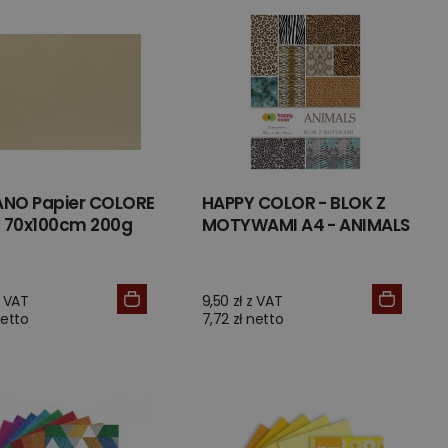
ANO Papier COLORE
HAPPY COLOR - BLOK Z
 70x100cm 200g
MOTYWAMI A4 - ANIMALS
z VAT
9,50 zł z VAT
netto
7,72 zł netto