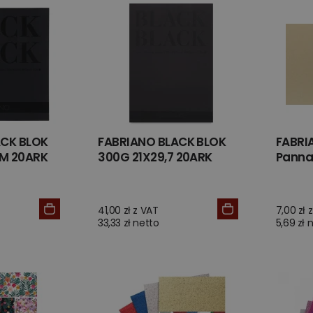
ACK BLOK
FABRIANO BLACK BLOK
FABRI
M 20ARK
300G 21X29,7 20ARK
Panna
41,00 zł z VAT
7,00 zł 
33,33 zł netto
5,69 zł 