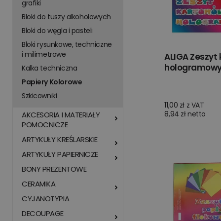
grafiki
Bloki do tuszy alkoholowych
Bloki do węgla i pasteli
Bloki rysunkowe, techniczne
i milimetrowe
ALIGA Zeszyt
hologramowy
Kalka techniczna
Papiery Kolorowe
Szkicowniki
11,00 zł z VAT
8,94 zł netto
AKCESORIA I MATERIAŁY
POMOCNICZE
ARTYKUŁY KREŚLARSKIE
ARTYKUŁY PAPIERNICZE
BONY PREZENTOWE
CERAMIKA
CYJANOTYPIA
DECOUPAGE