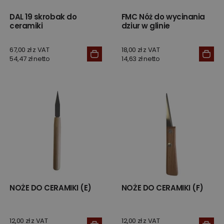
DAL 19 skrobak do
FMC Nóż do wycinania
ceramiki
dziur w glinie
67,00 zł z VAT
18,00 zł z VAT
54,47 zł netto
14,63 zł netto
NOŻE DO CERAMIKI (E)
NOŻE DO CERAMIKI (F)
12,00 zł z VAT
12,00 zł z VAT