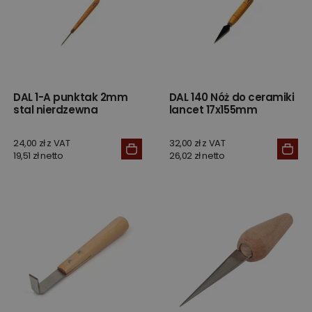
DAL 1-A punktak 2mm
DAL 140 Nóż do ceramiki
stal nierdzewna
lancet 17x155mm
24,00 zł z VAT
32,00 zł z VAT
19,51 zł netto
26,02 zł netto