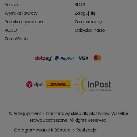
Kontakt
BLOG
Wysyłka i zwroty
Zaloguj się
Polityka prywatności
Zarejestruj się
RODO
Odzyskaj hasło
Zero Waste
© ArtEquipment - Internetowy sklep dla plastyków. Wszelkie
Prawa Zastrzeżone. All Rights Reserved.
Oprogramowanie KQS.store
:
Realizacja: