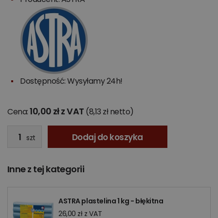
Dostępność: Wysyłamy 24h!
10,00 zł z VAT
Cena:
(8,13 zł netto)
Dodaj do koszyka
szt
Inne z tej kategorii
ASTRA plastelina 1 kg - błękitna
26,00 zł z VAT