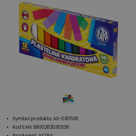
Symbol produktu: AS-030538
Kod EAN: 5900263030538
Producent:
ASTRA