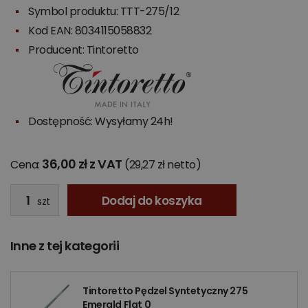
Symbol produktu: TTT-275/12
Kod EAN: 8034115058832
Producent:
Tintoretto
Dostępność: Wysyłamy 24h!
36,00 zł z VAT
Cena:
(29,27 zł netto)
Dodaj do koszyka
szt
Inne z tej kategorii
Tintoretto Pędzel Syntetyczny 275
Emerald Flat 0