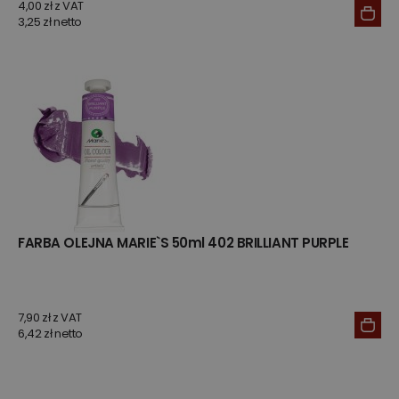
4,00 zł z VAT
3,25 zł netto
FARBA OLEJNA MARIE`S 50ml 402 BRILLIANT PURPLE
7,90 zł z VAT
6,42 zł netto