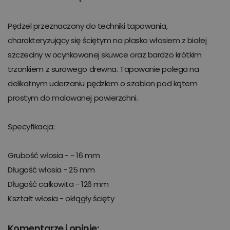
Pędzel przeznaczony do techniki tapowania,
charakteryzujący się ściętym na płasko włosiem z białej
szczeciny w ocynkowanej skuwce oraz bardzo krótkim
trzonkiem z surowego drewna. Tapowanie polega na
delikatnym uderzaniu pędzlem o szablon pod kątem
prostym do malowanej powierzchni.
Specyfikacja:
Grubość włosia - ~ 16 mm
Długość włosia - 25 mm
Długość całkowita - 126 mm
Kształt włosia - okłągły ścięty
Komentarze i opinie: