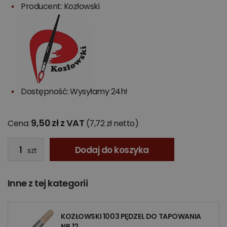
Producent:
Kozłowski
Dostępność: Wysyłamy 24h!
9,50 zł z VAT
Cena:
(7,72 zł netto)
Dodaj do koszyka
szt
Inne z tej kategorii
KOZŁOWSKI 1003 PĘDZEL DO TAPOWANIA
NR.12