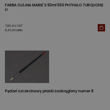
FARBA OLEJNA MARIE`S 50ml 550 PHTHALO TURQUOISE
LI
7,90 zł z VAT
6,42 zł netto
Pędzel szczecinowy płaski zaokrąglony numer 8