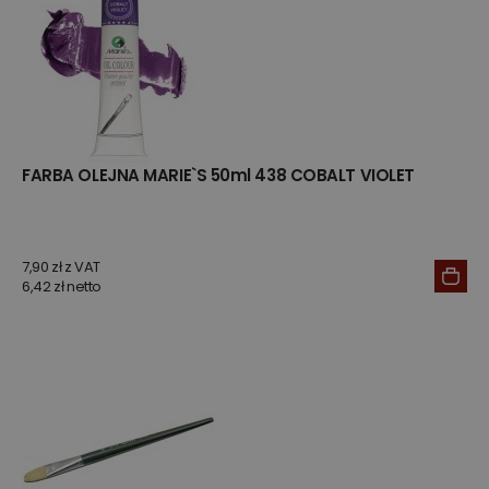
FARBA OLEJNA MARIE`S 50ml 438 COBALT VIOLET
7,90 zł z VAT
6,42 zł netto