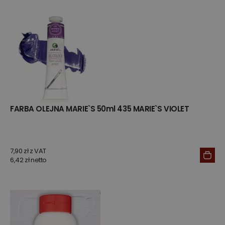
FARBA OLEJNA MARIE`S 50ml 435 MARIE`S VIOLET
7,90 zł z VAT
6,42 zł netto