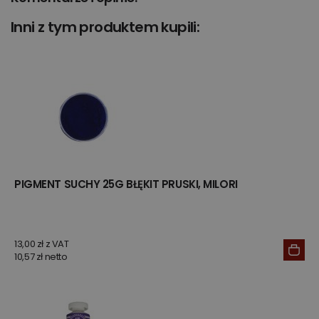
Inni z tym produktem kupili:
PIGMENT SUCHY 25G BŁĘKIT PRUSKI, MILORI
13,00 zł z VAT
10,57 zł netto