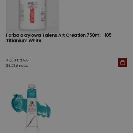
Farba akrylowa Talens Art Creation 750ml - 105
Titianium White
47,00 zł z VAT
38,21 zł netto