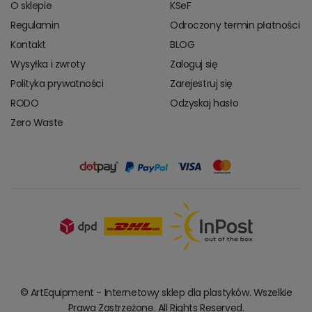
O sklepie
KSeF
Regulamin
Odroczony termin płatności
Kontakt
BLOG
Wysyłka i zwroty
Zaloguj się
Polityka prywatności
Zarejestruj się
RODO
Odzyskaj hasło
Zero Waste
© ArtEquipment - Internetowy sklep dla plastyków. Wszelkie
Prawa Zastrzeżone. All Rights Reserved.