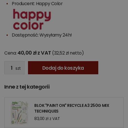
Producent:
Happy Color
Dostępność: Wysyłamy 24h!
40,00 zł z VAT
Cena:
(32,52 zł netto)
Dodaj do koszyka
szt
Inne z tej kategorii
BLOK "PAINT ON" RECYCLE A3 250G MIX
TECHNIQUES
83,00 zł z VAT