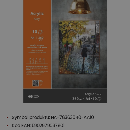
Symbol produktu: HA-78363040-AA10
Kod EAN: 5902979037801