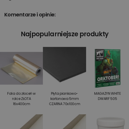
Komentarze i opinie:
Najpopularniejsze produkty
Folia do złoceń w
Płyta piankowo-
MAGAZYN WHITE
rolce ZŁOTA
kartonowa 5mm
DWARF 505
16x400cm
CZARNA 70x100cm