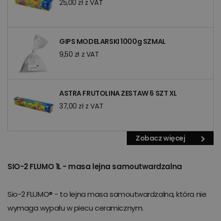
25,00 zł z VAT
GIPS MODELARSKI 1000g SZMAL
9,50 zł z VAT
ASTRA FRUTOLINA ZESTAW 6 SZT XL
37,00 zł z VAT
Zobacz więcej
SIO-2 FLUMO 1L - masa lejna samoutwardzalna
Sio-2 FLUMO® - to lejna masa samoutwardzalna, która nie
wymaga wypału w piecu ceramicznym.