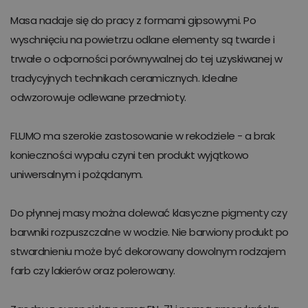
Masa nadaje się do pracy z formami gipsowymi. Po
wyschnięciu na powietrzu odlane elementy są twarde i
trwałe o odporności porównywalnej do tej uzyskiwanej w
tradycyjnych technikach ceramicznych. Idealne
odwzorowuje odlewane przedmioty.
FLUMO ma szerokie zastosowanie w rekodziele - a brak
konieczności wypału czyni ten produkt wyjątkowo
uniwersalnym i pożądanym.
Do płynnej masy można dolewać klasyczne pigmenty czy
barwniki rozpuszczalne w wodzie. Nie barwiony produkt po
stwardnieniu może być dekorowany dowolnym rodzajem
farb czy lakierów oraz polerowany.