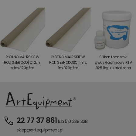
PŁÓTNO MALRSKIE W
PŁÓTNO MALRSKIE W
Silikon formerski
ROLI SZEROKOŚCI 2,1m
ROLI SZEROKOŚCI 1m x
dwuskładnikowy RTV
x 1m 370g/m
1m 370g/m
825 1kg + katalizator
22 77 37 861
lub 510 339 338
sklep@artequipment.pl