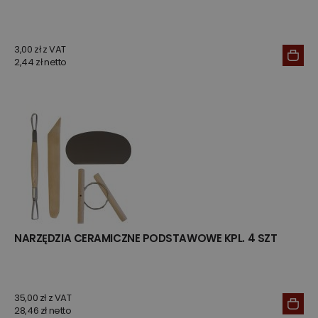
3,00 zł z VAT
2,44 zł netto
NARZĘDZIA CERAMICZNE PODSTAWOWE KPL. 4 SZT
35,00 zł z VAT
28,46 zł netto