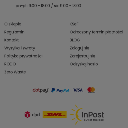
pn-pt: 9:00 - 18:00 / sb: 9:00 - 13:00
O sklepie
KSeF
Regulamin
Odroczony termin płatności
Kontakt
BLOG
Wysyłka i zwroty
Zaloguj się
Polityka prywatności
Zarejestruj się
RODO
Odzyskaj hasło
Zero Waste