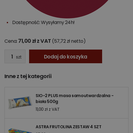
Dostępność: Wysyłamy 24h!
71,00 zł z VAT
Cena:
(57,72 zł netto)
Dodaj do koszyka
szt
Inne z tej kategorii
SIO-2 PLUS masa samoutwardzalna -
biała 500g
11,00 zł z VAT
ASTRA FRUTOLINA ZESTAW 4 SZT