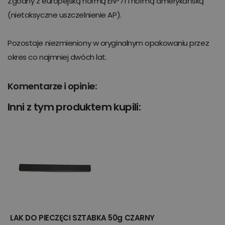
Zgodny z europejską normą EN-71 i normą amerykańską
(nietoksyczne uszczelnienie AP).
Pozostaje niezmieniony w oryginalnym opakowaniu przez
okres co najmniej dwóch lat.
Komentarze i opinie:
Inni z tym produktem kupili:
LAK DO PIECZĘCI SZTABKA 50g CZARNY