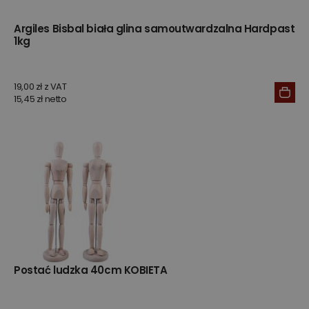
Argiles Bisbal biała glina samoutwardzalna Hardpast
1kg
19,00 zł z VAT
15,45 zł netto
Postać ludzka 40cm KOBIETA