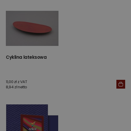
Cyklina lateksowa
11,00 zł z VAT
8,94 zł netto