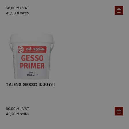
56,00 zł z VAT
45,53 zł netto
TALENS GESSO 1000 ml
60,00 zł z VAT
48,78 zł netto