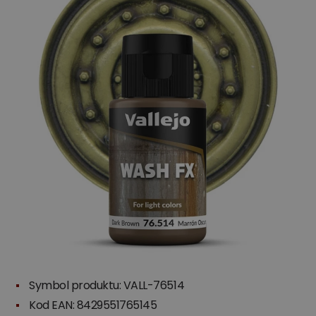
Symbol produktu: VALL-76514
Kod EAN: 8429551765145