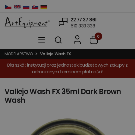
22 77 37 861
510 339 338
0
MODELARSTWO
Vallejo Wash FX
Dla szkół, instytucji oraz jednostek budżetowych zakupy z
odroczonym terminem płatności!
Vallejo Wash FX 35ml Dark Brown
Wash