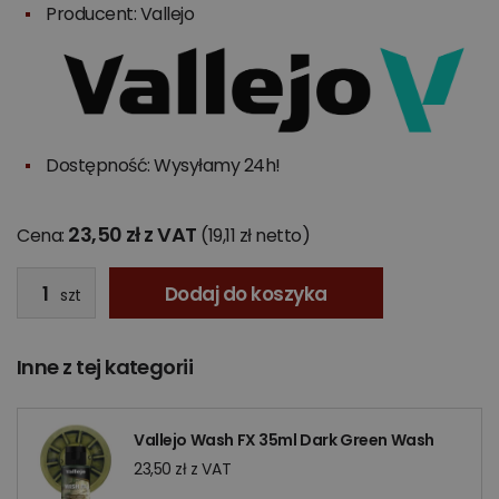
Producent:
Vallejo
Dostępność: Wysyłamy 24h!
23,50 zł z VAT
Cena:
(19,11 zł netto)
Dodaj do koszyka
szt
Inne z tej kategorii
Vallejo Wash FX 35ml Dark Green Wash
23,50 zł z VAT