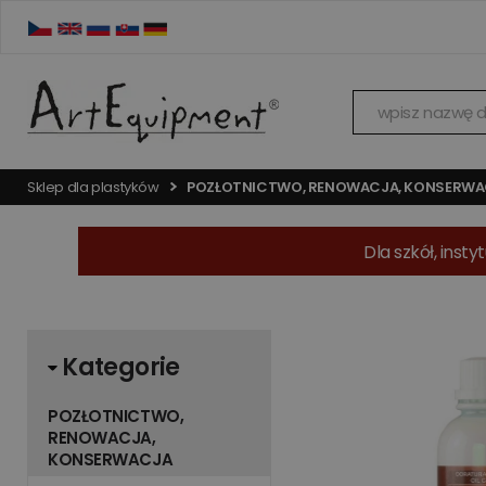
Sklep dla plastyków
POZŁOTNICTWO, RENOWACJA, KONSERW
Dla szkół, ins
Kategorie
POZŁOTNICTWO,
RENOWACJA,
KONSERWACJA