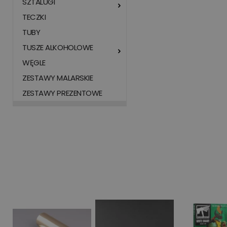
SZTALUGI
TECZKI
TUBY
TUSZE ALKOHOLOWE
WĘGLE
ZESTAWY MALARSKIE
ZESTAWY PREZENTOWE