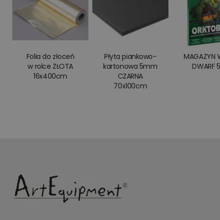
Folia do złoceń
Płyta piankowo-
MAGAZYN 
w rolce ZŁOTA
kartonowa 5mm
DWARF 
16x400cm
CZARNA
70x100cm