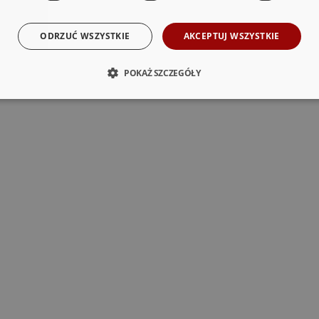
ODRZUĆ WSZYSTKIE
AKCEPTUJ WSZYSTKIE
POKAŻ SZCZEGÓŁY