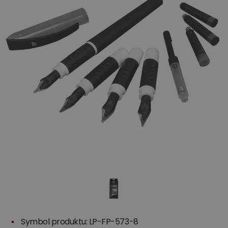
Symbol produktu: LP-FP-573-8