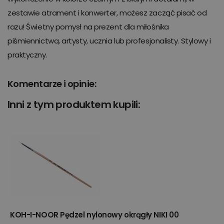
zestawie atrament i konwerter, możesz zacząć pisać od
razu! Świetny pomysł na prezent dla miłośnika
piśmiennictwa, artysty, ucznia lub profesjonalisty. Stylowy i
praktyczny.
Komentarze i opinie:
Inni z tym produktem kupili:
KOH-I-NOOR Pędzel nylonowy okrągły NIKI 00