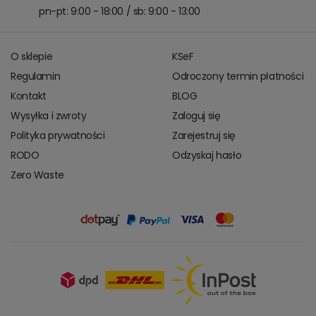
pn-pt: 9:00 - 18:00 / sb: 9:00 - 13:00
O sklepie
KSeF
Regulamin
Odroczony termin płatności
Kontakt
BLOG
Wysyłka i zwroty
Zaloguj się
Polityka prywatności
Zarejestruj się
RODO
Odzyskaj hasło
Zero Waste