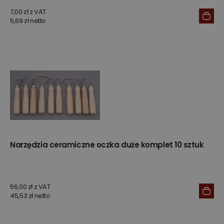
7,00 zł z VAT
5,69 zł netto
Narzędzia ceramiczne oczka duże komplet 10 sztuk
56,00 zł z VAT
45,53 zł netto