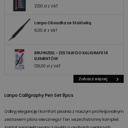
21,50 zł z VAT
Lanpo Obsadka ze Stalówką
6,00 zł z VAT
BRUYNZEEL - ZESTAW DO KALIGRAFII 14
ELEMENTÓW
129,00 zł z VAT
Zobacz więcej
Lanpo Calligraphy Pen Set 8pcs
Odkryj elegancję i komfort pisania z naszym profesjonalnym
zestawem pióra wiecznego! Ten wszechstronny komplet
został zaprojektowany z myślą o osobach ceniących