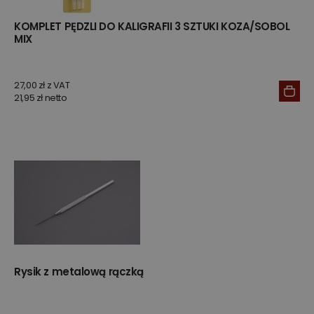
KOMPLET PĘDZLI DO KALIGRAFII 3 SZTUKI KOZA/SOBOL
MIX
27,00 zł z VAT
21,95 zł netto
Rysik z metalową rączką