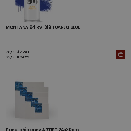
MONTANA 94 RV-319 TUAREG BLUE
28,90 zł z VAT
23,50 zł netto
Panel płócienny ARTIST 24x30cm