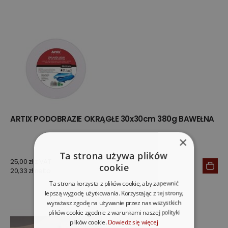
ARTIX PODOBRAZIE OKRĄGŁE 30x30cm 380g BAWEŁNA
×
Ta strona używa plików
25,00 zł z VAT
cookie
20,33 zł netto
Ta strona korzysta z plików cookie, aby zapewnić
lepszą wygodę użytkowania. Korzystając z tej strony,
wyrażasz zgodę na używanie przez nas wszystkich
plików cookie zgodnie z warunkami naszej polityki
plików cookie.
Dowiedz się więcej