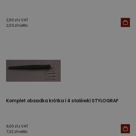
2,50 zł z VAT
2,03 zł netto
Komplet obsadka krótka i 4 stalówki STYLOGRAF
9,00 zł z VAT
7,32 zł netto