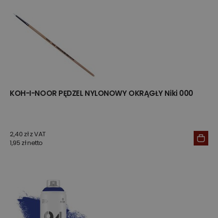
KOH-I-NOOR PĘDZEL NYLONOWY OKRĄGŁY Niki 000
2,40 zł z VAT
1,95 zł netto