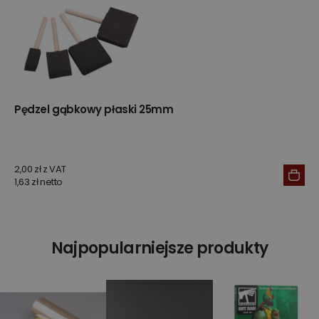
Pędzel gąbkowy płaski 25mm
2,00 zł z VAT
1,63 zł netto
Najpopularniejsze produkty