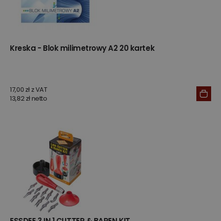
Kreska - Blok milimetrowy A2 20 kartek
17,00 zł z VAT
13,82 zł netto
ESSDEE 3 IN 1 CUTTER & BAREN KIT