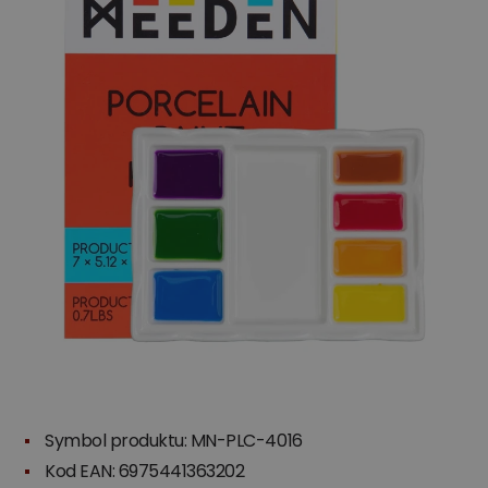
Symbol produktu: MN-PLC-4016
Kod EAN: 6975441363202