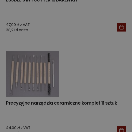
47,00 zł z VAT
38,21 zł netto
Precyzyjne narzędzia ceramiczne komplet 11 sztuk
44,00 zł z VAT