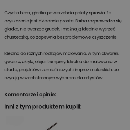
Czysta biała, gładka powierzchnia palety sprawia, że
czyszczenie jest dziecinnie proste. Farba rozprowadza się
gładko, nie tworząc grudek, i można ją idealnie wytrzeć
chusteczką, co zapewnia bezproblemowe czyszczenie.
Idealna do różnych rodzajów malowania, w tym akwareli,
gwaszu, akrylu, oleju i tempery. Idealna do malowania w
studio, projektów rzemieślniczych i imprez malarskich, co
czyni ją wszechstronnym wyborem dla artystów.
Komentarze i opinie:
Inni z tym produktem kupili: