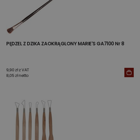
PĘDZEL Z DZIKA ZAOKRĄGLONY MARIE'S GA7100 Nr 8
9,90 zł z VAT
8,05 zł netto