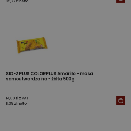
35,77 zł netto
SIO-2 PLUS COLORPLUS Amarillo - masa
samoutwardzalna - żółta 500g
14,00 zł z VAT
11,38 zł netto