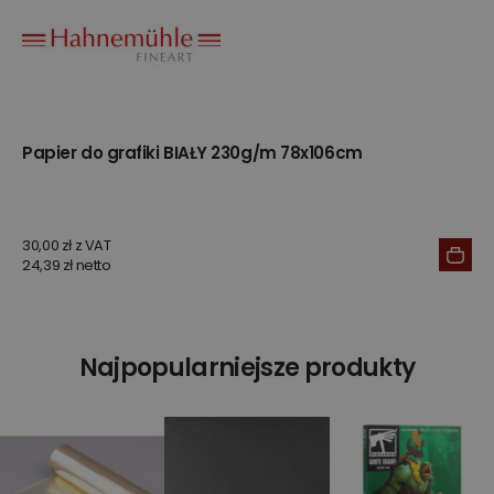
Papier do grafiki BIAŁY 230g/m 78x106cm
30,00 zł z VAT
24,39 zł netto
Najpopularniejsze produkty