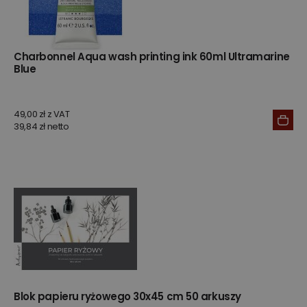
Charbonnel Aqua wash printing ink 60ml Ultramarine
Blue
49,00 zł z VAT
39,84 zł netto
Blok papieru ryżowego 30x45 cm 50 arkuszy