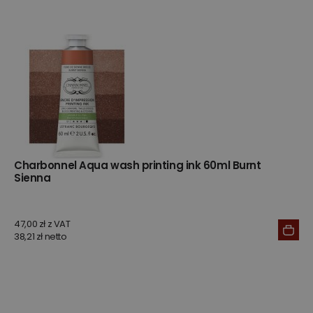
Charbonnel Aqua wash printing ink 60ml Burnt
Sienna
47,00 zł z VAT
38,21 zł netto