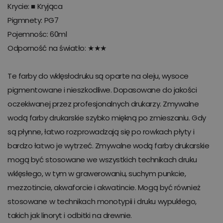
Krycie: ■ Kryjąca
Pigmnety: PG7
Pojemnośc: 60ml
Odporność na światło: ★★★
Te farby do wklęsłodruku są oparte na oleju, wysoce
pigmentowane i nieszkodliwe. Dopasowane do jakości
oczekiwanej przez profesjonalnych drukarzy. Zmywalne
wodą farby drukarskie szybko miękną po zmieszaniu. Gdy
są płynne, łatwo rozprowadzają się po rowkach płyty i
bardzo łatwo je wytrzeć. Zmywalne wodą farby drukarskie
mogą być stosowane we wszystkich technikach druku
wklęsłego, w tym w grawerowaniu, suchym punkcie,
mezzotincie, akwaforcie i akwatincie. Mogą być również
stosowane w technikach monotypii i druku wypukłego,
takich jak linoryt i odbitki na drewnie.