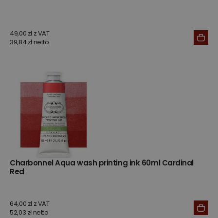
49,00 zł z VAT
39,84 zł netto
Charbonnel Aqua wash printing ink 60ml Cardinal
Red
64,00 zł z VAT
52,03 zł netto