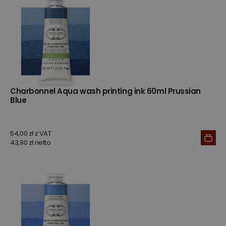
Charbonnel Aqua wash printing ink 60ml Prussian
Blue
54,00 zł z VAT
43,90 zł netto