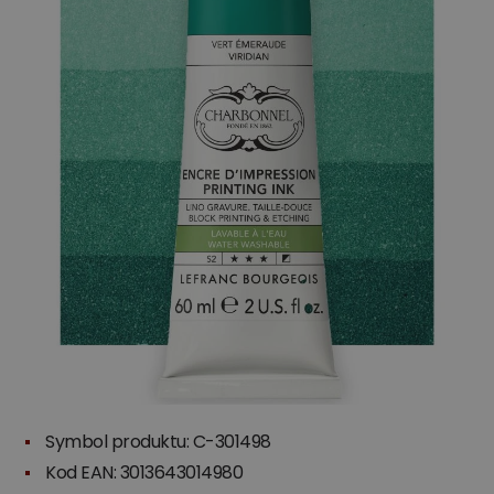
Symbol produktu: C-301498
Kod EAN: 3013643014980