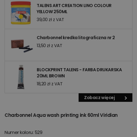
TALENS ART CREATION LINO COLOUR
YELLOW 250ML
39,00 zł z VAT
Charbonnel kredka litograficzna nr 2
13,50 zł z VAT
BLOCKPRINT TALENS - FARBA DRUKARSKA
20ML BROWN
18,20 zł z VAT
Zobacz więcej
Charbonnel Aqua wash printing ink 60ml Viridian
Numer koloru: 529