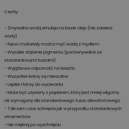
Cechy:
- Zmywalna wodą emulsja na bazie oleju (nie zawiera
wody)
- Ręce i materiały można myć wodą z mydłem
- Wysokie stężenie pigmentu (porównywalne ze
standardowymi tuszami)
- Wyjątkowa odporność na światło
- Wszystkie kolory są mieszalne
- Lepkie i łatwy do wycierania
- Może być używany z papierem, który jest mniej wilgotny
niż wymagany dla standardowego tuszu akwafortowego
- Taki sam czas schnięcia jak w przypadku standardowych
atramentów
- Nie miękną po wyschnięciu