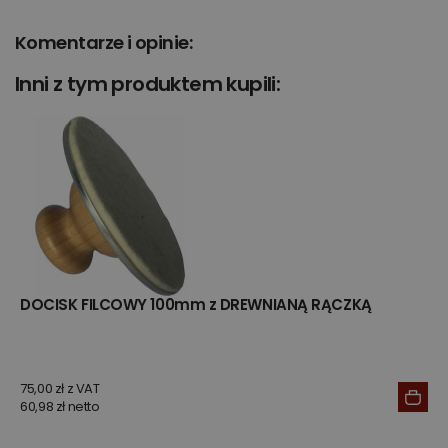
Komentarze i opinie:
Inni z tym produktem kupili:
DOCISK FILCOWY 100mm z DREWNIANĄ RĄCZKĄ
75,00 zł z VAT
60,98 zł netto