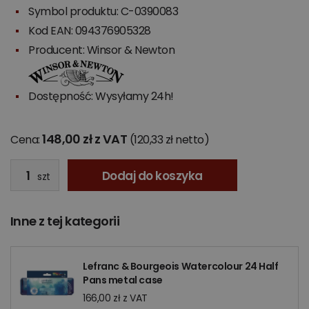
Symbol produktu: C-0390083
Kod EAN: 094376905328
Producent:
Winsor & Newton
Dostępność: Wysyłamy 24h!
148,00 zł z VAT
Cena:
(120,33 zł netto)
Dodaj do koszyka
szt
Inne z tej kategorii
Lefranc & Bourgeois Watercolour 24 Half
Pans metal case
166,00 zł z VAT