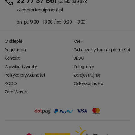
22 77 37 861
lub 510 339 338
sklep@artequipment.pl
pn-pt: 9:00 - 18:00 / sb: 9:00 - 13:00
O sklepie
KSeF
Regulamin
Odroczony termin płatności
Kontakt
BLOG
Wysyłka i zwroty
Zaloguj się
Polityka prywatności
Zarejestruj się
RODO
Odzyskaj hasło
Zero Waste