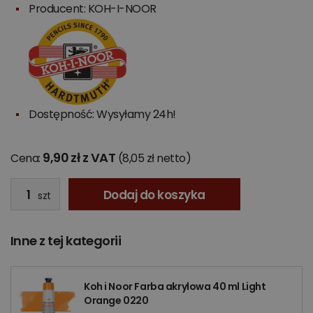
Producent:
KOH-I-NOOR
Dostępność: Wysyłamy 24h!
9,90 zł z VAT
Cena:
(8,05 zł netto)
Dodaj do koszyka
szt
Inne z tej kategorii
Koh i Noor Farba akrylowa 40 ml Light
Orange 0220