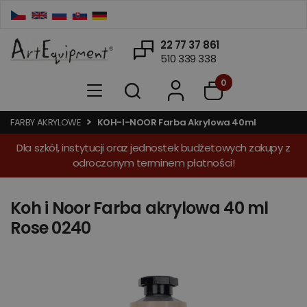
22 77 37 861
510 339 338
0
FARBY AKRYLOWE
KOH-I-NOOR Farba Akrylowa 40ml
Dla szkół, instytucji oraz jednostek budżetowych zakupy z
odroczonym terminem płatności!
Koh i Noor Farba akrylowa 40 ml
Rose 0240