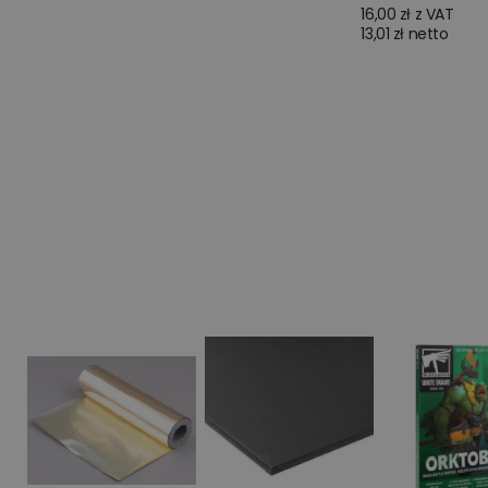
16,00 zł z VAT
13,01 zł netto