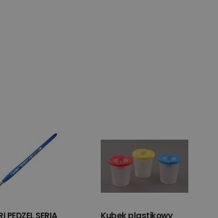
RI PĘDZEL SERIA
Kubek plastikowy