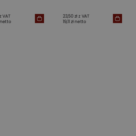
 z VAT
23,50 zł z VAT
 netto
19,11 zł netto