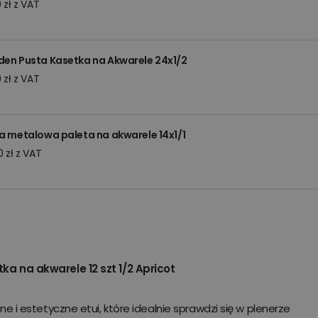
 zł z VAT
en Pusta Kasetka na Akwarele 24x1/2
 zł z VAT
a metalowa paleta na akwarele 14x1/1
 zł z VAT
ka na akwarele 12 szt 1/2 Apricot
ne i estetyczne etui, które idealnie sprawdzi się w plenerze