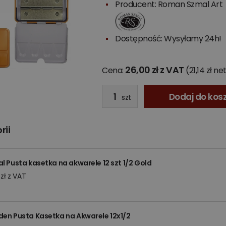
Producent:
Roman Szmal Art
Dostępność: Wysyłamy 24h!
26,00 zł z VAT
Cena:
(21,14 zł ne
Dodaj do kos
szt
rii
l Pusta kasetka na akwarele 12 szt 1/2 Gold
 zł z VAT
en Pusta Kasetka na Akwarele 12x1/2