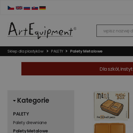
Sklep dla plastyków
PALETY
Palety Metalowe
Dla szkół, ins
Kategorie
PALETY
Palety drewniane
Palety Metalowe