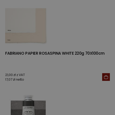
FABRIANO PAPIER ROSASPINA WHITE 220g 70X100cm
21,00 zł z VAT
17,07 zł netto