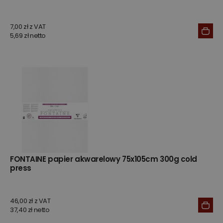
7,00 zł z VAT
5,69 zł netto
FONTAINE papier akwarelowy 75x105cm 300g cold
press
46,00 zł z VAT
37,40 zł netto