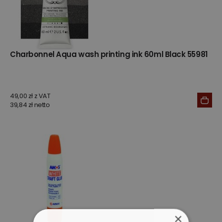
Charbonnel Aqua wash printing ink 60ml Black 55981
49,00 zł z VAT
39,84 zł netto
×