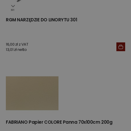
RGM NARZĘDZIE DO LINORYTU 301
16,00 zł z VAT
13,01 zł netto
FABRIANO Papier COLORE Panna 70x100cm 200g