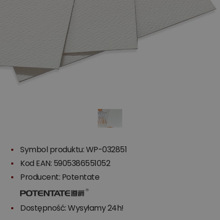
Symbol produktu: WP-032851
Kod EAN: 5905386551052
Producent:
Potentate
Dostępność: Wysyłamy 24h!