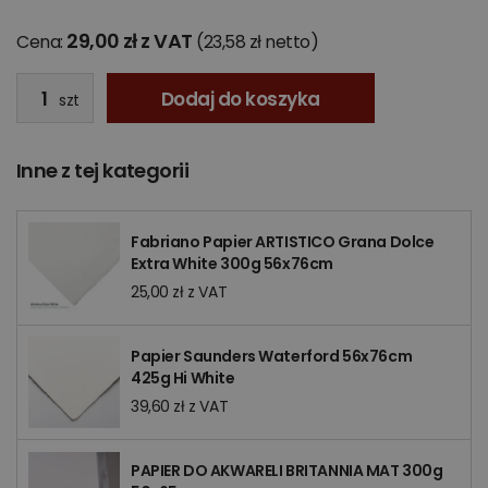
29,00 zł z VAT
Cena:
(23,58 zł netto)
Dodaj do koszyka
szt
Inne z tej kategorii
Fabriano Papier ARTISTICO Grana Dolce
Extra White 300g 56x76cm
25,00 zł z VAT
Papier Saunders Waterford 56x76cm
425g Hi White
39,60 zł z VAT
PAPIER DO AKWARELI BRITANNIA MAT 300g