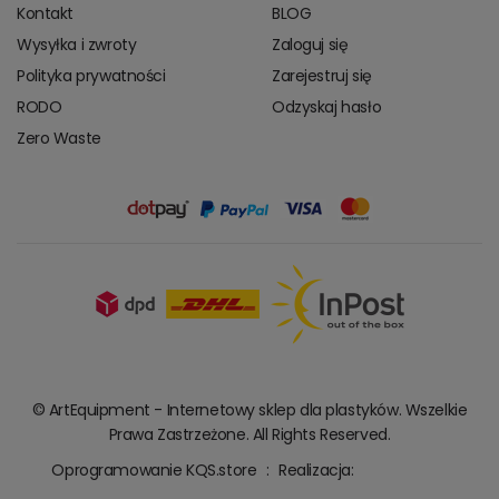
Kontakt
BLOG
Wysyłka i zwroty
Zaloguj się
Polityka prywatności
Zarejestruj się
RODO
Odzyskaj hasło
Zero Waste
© ArtEquipment - Internetowy sklep dla plastyków. Wszelkie
Prawa Zastrzeżone. All Rights Reserved.
Oprogramowanie KQS.store
:
Realizacja: