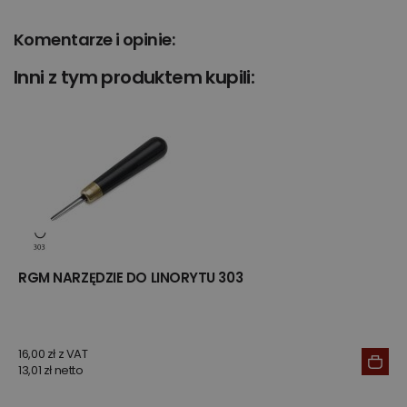
Komentarze i opinie:
Inni z tym produktem kupili:
RGM NARZĘDZIE DO LINORYTU 303
16,00 zł z VAT
13,01 zł netto