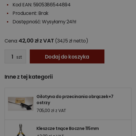
Kod EAN: 5905386544894
Producent:
Brak
Dostępność: Wysyłamy 24h!
42,00 zł z VAT
Cena:
(34,15 zł netto)
Dodaj do koszyka
szt
Inne z tej kategorii
Gilotyna do przecinania obrączek+7
ostrzy
705,00 zł z VAT
Kleszcze tnące Boczne 115mm