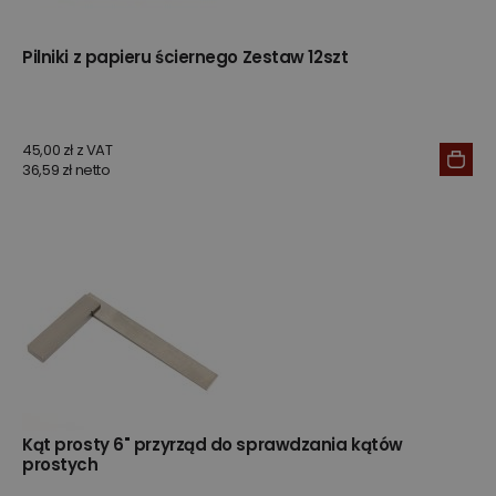
Pilniki z papieru ściernego Zestaw 12szt
45,00 zł z VAT
36,59 zł netto
Kąt prosty 6" przyrząd do sprawdzania kątów
prostych