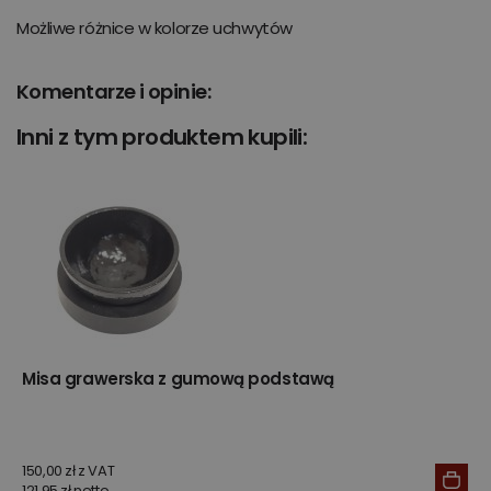
Możliwe różnice w kolorze uchwytów
Komentarze i opinie:
Inni z tym produktem kupili:
Misa grawerska z gumową podstawą
150,00 zł z VAT
121,95 zł netto