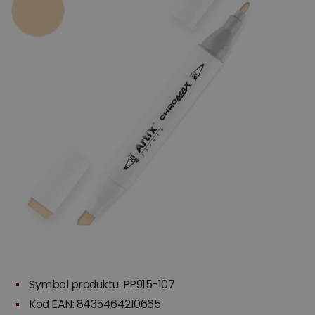
Symbol produktu: PP915-107
Kod EAN: 8435464210665