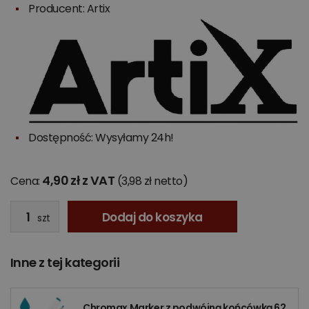
Producent:
Artix
Dostępność: Wysyłamy 24h!
4,90 zł z VAT
Cena:
(3,98 zł netto)
Dodaj do koszyka
szt
Inne z tej kategorii
Chromax Marker z podwójną końcówką 62