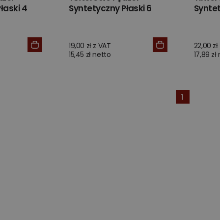
łaski 4
Syntetyczny Płaski 6
Syntet
19,00 zł z VAT
22,00 zł
15,45 zł netto
17,89 zł
1