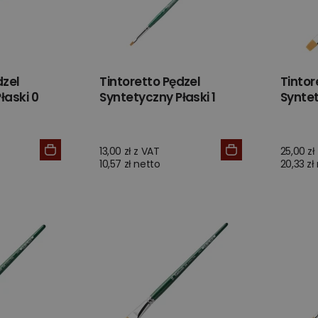
dzel
Tintoretto Pędzel
Tintor
łaski 0
Syntetyczny Płaski 1
Syntet
13,00 zł z VAT
25,00 zł
10,57 zł netto
20,33 zł