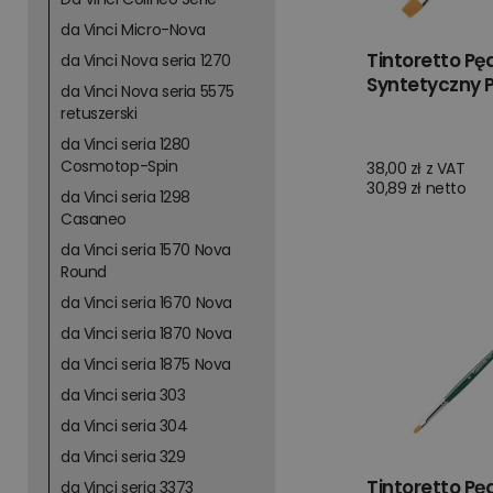
da Vinci Micro-Nova
Tintoretto Pę
da Vinci Nova seria 1270
Syntetyczny P
da Vinci Nova seria 5575
retuszerski
da Vinci seria 1280
Cosmotop-Spin
38,00 zł z VAT
30,89 zł netto
da Vinci seria 1298
Casaneo
da Vinci seria 1570 Nova
Round
da Vinci seria 1670 Nova
da Vinci seria 1870 Nova
da Vinci seria 1875 Nova
da Vinci seria 303
da Vinci seria 304
da Vinci seria 329
Tintoretto Pę
da Vinci seria 3373