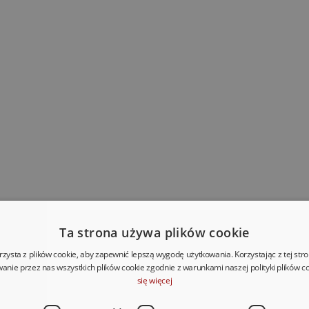
Ta strona używa plików cookie
rzysta z plików cookie, aby zapewnić lepszą wygodę użytkowania. Korzystając z tej str
anie przez nas wszystkich plików cookie zgodnie z warunkami naszej polityki plików c
się więcej