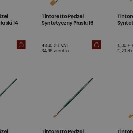
dzel
Tintoretto Pędzel
Tintor
łaski 14
Syntetyczny Płaski 16
Syntet
43,00 zł z VAT
15,00 zł
34,96 zł netto
12,20 zł
dzel
Tintoretto Pędzel
Tintor