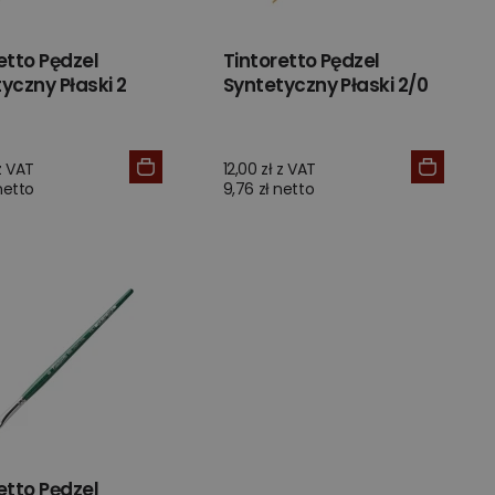
etto Pędzel
Tintoretto Pędzel
yczny Płaski 2
Syntetyczny Płaski 2/0
 z VAT
12,00 zł z VAT
 netto
9,76 zł netto
etto Pędzel