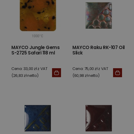
MAYCO Jungle Gems
MAYCO Raku RK-107 Oil
S-2725 Safari 118 ml
Slick
Cena: 33,00 zł z VAT
Cena: 75,00 zł z VAT
(26,83 zł netto)
(60,98 zł netto)