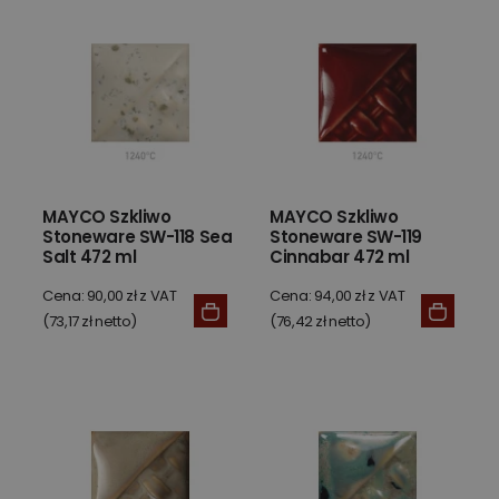
MAYCO Szkliwo
MAYCO Szkliwo
Stoneware SW-118 Sea
Stoneware SW-119
Salt 472 ml
Cinnabar 472 ml
Cena: 90,00 zł z VAT
Cena: 94,00 zł z VAT
(73,17 zł netto)
(76,42 zł netto)