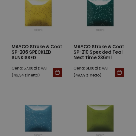
MAYCO Stroke & Coat
MAYCO Stroke & Coat
SP-206 SPECKLED
SP-210 Speckled Teal
SUNKISSED
Next Time 236ml
Cena: 57,00 zł z VAT
Cena: 61,00 zł z VAT
(46,34 zł netto)
(49,59 zł netto)