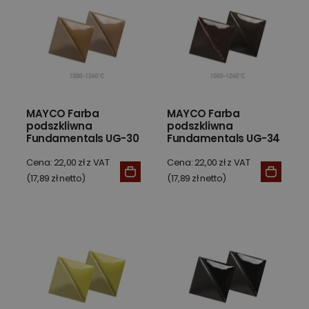
MAYCO Farba
MAYCO Farba
podszkliwna
podszkliwna
Fundamentals UG-30
Fundamentals UG-34
Sand 59 ml
Chesnut Brown 59 ml
Cena: 22,00 zł z VAT
Cena: 22,00 zł z VAT
(17,89 zł netto)
(17,89 zł netto)