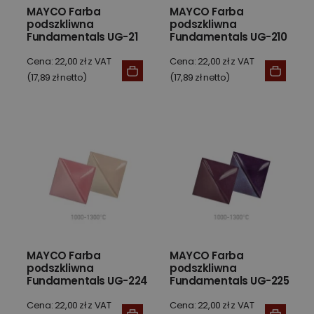
MAYCO Farba
MAYCO Farba
podszkliwna
podszkliwna
Fundamentals UG-21
Fundamentals UG-210
Leaf Green 59 ml
Forest Green 59 ml
Cena: 22,00 zł z VAT
Cena: 22,00 zł z VAT
(17,89 zł netto)
(17,89 zł netto)
MAYCO Farba
MAYCO Farba
podszkliwna
podszkliwna
Fundamentals UG-224
Fundamentals UG-225
Rose 59 ml
Plum 59 ml
Cena: 22,00 zł z VAT
Cena: 22,00 zł z VAT