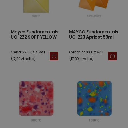
Mayco Fundamentals
MAYCO Fundamentals
UG-222 SOFT YELLOW
UG-223 Apricot 59ml
Cena: 22,00 zł z VAT
Cena: 22,00 zł z VAT
(17,89 zł netto)
(17,89 zł netto)