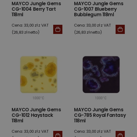
MAYCO Jungle Gems
MAYCO Jungle Gems
CG-1004 Berry Tart
CG-1007 Blueberry
118ml
Bubblegum 118ml
Cena: 33,00 zł z VAT
Cena: 33,00 zł z VAT
(26,83 zł netto)
(26,83 zł netto)
MAYCO Jungle Gems
MAYCO Jungle Gems
CG-1012 Haystack
CG-785 Royal Fantasy
118ml
118ml
Cena: 33,00 zł z VAT
Cena: 33,00 zł z VAT