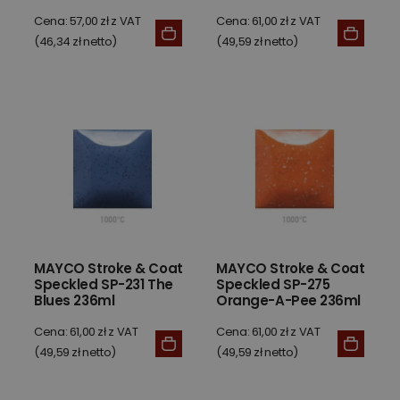
Cena: 57,00 zł z VAT
Cena: 61,00 zł z VAT
(46,34 zł netto)
(49,59 zł netto)
MAYCO Stroke & Coat
MAYCO Stroke & Coat
Speckled SP-231 The
Speckled SP-275
Blues 236ml
Orange-A-Pee 236ml
Cena: 61,00 zł z VAT
Cena: 61,00 zł z VAT
(49,59 zł netto)
(49,59 zł netto)