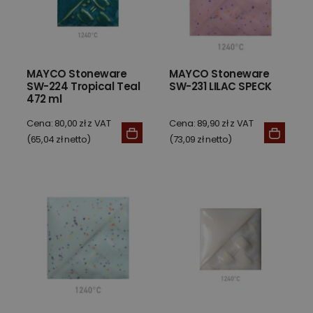
MAYCO Stoneware
MAYCO Stoneware
SW-224 Tropical Teal
SW-231 LILAC SPECK
472 ml
Cena: 80,00 zł z VAT
Cena: 89,90 zł z VAT
(65,04 zł netto)
(73,09 zł netto)