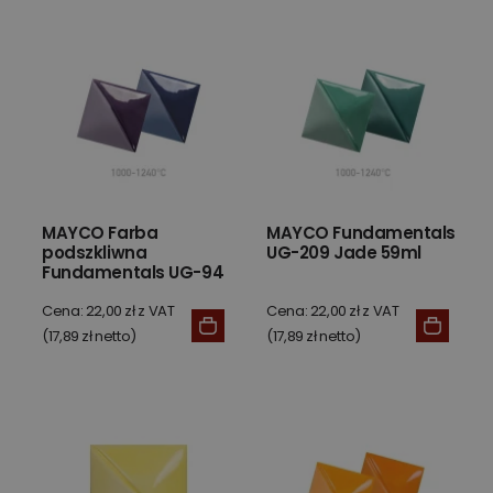
MAYCO Farba
MAYCO Fundamentals
podszkliwna
UG-209 Jade 59ml
Fundamentals UG-94
Pansy Purple 59 ml
Cena: 22,00 zł z VAT
Cena: 22,00 zł z VAT
(17,89 zł netto)
(17,89 zł netto)