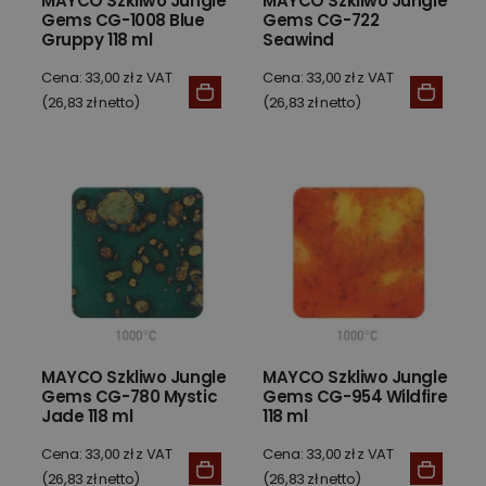
MAYCO Szkliwo Jungle
MAYCO Szkliwo Jungle
Gems CG-1008 Blue
Gems CG-722
Gruppy 118 ml
Seawind
Cena: 33,00 zł z VAT
Cena: 33,00 zł z VAT
(26,83 zł netto)
(26,83 zł netto)
MAYCO Szkliwo Jungle
MAYCO Szkliwo Jungle
Gems CG-780 Mystic
Gems CG-954 Wildfire
Jade 118 ml
118 ml
Cena: 33,00 zł z VAT
Cena: 33,00 zł z VAT
(26,83 zł netto)
(26,83 zł netto)