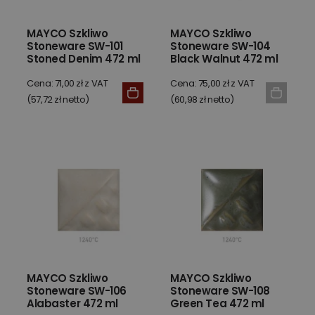
MAYCO Szkliwo
MAYCO Szkliwo
Stoneware SW-101
Stoneware SW-104
Stoned Denim 472 ml
Black Walnut 472 ml
Cena: 71,00 zł z VAT
Cena: 75,00 zł z VAT
(57,72 zł netto)
(60,98 zł netto)
MAYCO Szkliwo
MAYCO Szkliwo
Stoneware SW-106
Stoneware SW-108
Alabaster 472 ml
Green Tea 472 ml