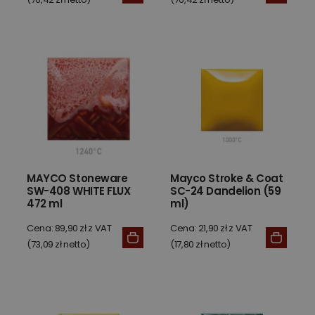
MAYCO Stoneware
Mayco Stroke & Coat
SW-408 WHITE FLUX
SC-24 Dandelion (59
472 ml
ml)
Cena: 89,90 zł z VAT
Cena: 21,90 zł z VAT
(73,09 zł netto)
(17,80 zł netto)