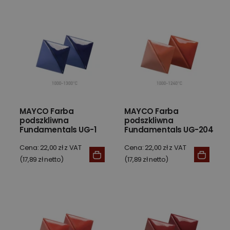
MAYCO Farba
MAYCO Farba
podszkliwna
podszkliwna
Fundamentals UG-1
Fundamentals UG-204
Kings Blue 59 ml
Orange 59 ml
Cena: 22,00 zł z VAT
Cena: 22,00 zł z VAT
(17,89 zł netto)
(17,89 zł netto)