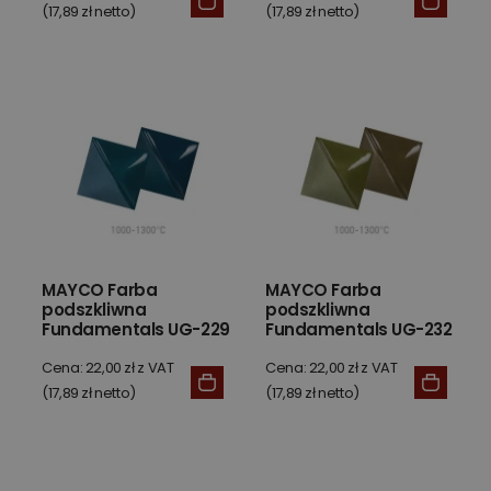
(17,89 zł netto)
(17,89 zł netto)
MAYCO Farba
MAYCO Farba
podszkliwna
podszkliwna
Fundamentals UG-229
Fundamentals UG-232
Aquamarine 59 ml
Olive 59 ml
Cena: 22,00 zł z VAT
Cena: 22,00 zł z VAT
(17,89 zł netto)
(17,89 zł netto)