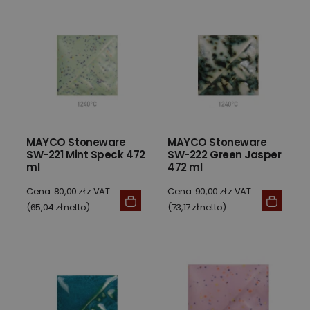
MAYCO Stoneware
MAYCO Stoneware
SW-221 Mint Speck 472
SW-222 Green Jasper
ml
472 ml
Cena: 80,00 zł z VAT
Cena: 90,00 zł z VAT
(65,04 zł netto)
(73,17 zł netto)