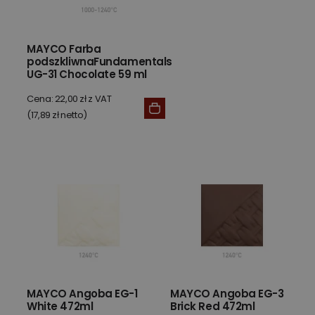
MAYCO Farba
podszkliwnaFundamentals
UG-31 Chocolate 59 ml
Cena: 22,00 zł z VAT
(17,89 zł netto)
MAYCO Angoba EG-1
MAYCO Angoba EG-3
White 472ml
Brick Red 472ml