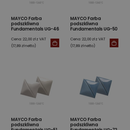
MAYCO Farba
MAYCO Farba
podszkliwna
podszkliwna
Fundamentals UG-46
Fundamentals UG-50
Bright Yellow 59 ml
Jet Black 59 ml
Cena: 22,00 zł z VAT
Cena: 22,00 zł z VAT
(17,89 zł netto)
(17,89 zł netto)
MAYCO Farba
MAYCO Farba
podszkliwna
podszkliwna
Fundamentals UG-51
Fundamentals UG-72