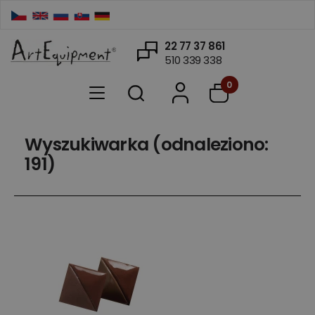
22 77 37 861
510 339 338
0
Wyszukiwarka (odnaleziono:
191)