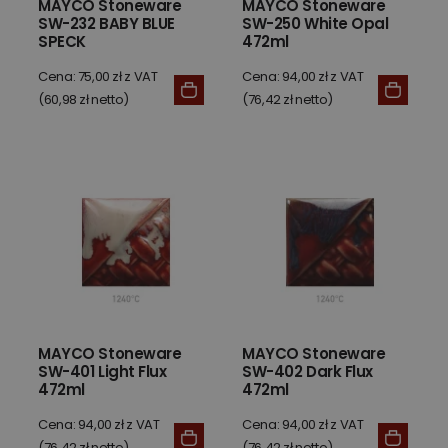
MAYCO Stoneware
MAYCO Stoneware
SW-232 BABY BLUE
SW-250 White Opal
SPECK
472ml
Cena: 75,00 zł z VAT
Cena: 94,00 zł z VAT
(60,98 zł netto)
(76,42 zł netto)
MAYCO Stoneware
MAYCO Stoneware
SW-401 Light Flux
SW-402 Dark Flux
472ml
472ml
Cena: 94,00 zł z VAT
Cena: 94,00 zł z VAT
(76,42 zł netto)
(76,42 zł netto)