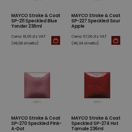
MAYCO Stroke & Coat
MAYCO Stroke & Coat
SP-211 Speckled Blue
SP-227 Speckled Sour
Yonder 236ml
Apple
Cena: 61,00 zł z VAT
Cena: 57,00 zł z VAT
(49,59 zł netto)
(46,34 zł netto)
MAYCO Stroke & Coat
MAYCO Stroke & Coat
SP-270 Speckled Pink-
Speckled SP-274 Hot
A-Dot
Tamale 236ml