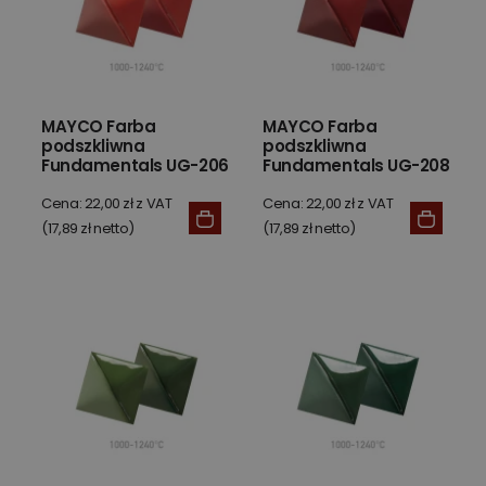
MAYCO Farba
MAYCO Farba
podszkliwna
podszkliwna
Fundamentals UG-206
Fundamentals UG-208
Fire Engine 59 ml
Dragon Red 59 ml
Cena: 22,00 zł z VAT
Cena: 22,00 zł z VAT
(17,89 zł netto)
(17,89 zł netto)