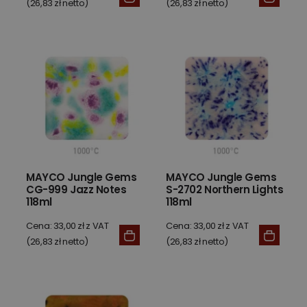
(26,83 zł netto)
(26,83 zł netto)
MAYCO Jungle Gems
MAYCO Jungle Gems
CG-999 Jazz Notes
S-2702 Northern Lights
118ml
118ml
Cena: 33,00 zł z VAT
Cena: 33,00 zł z VAT
(26,83 zł netto)
(26,83 zł netto)