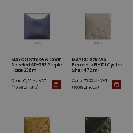
MAYCO Stroke & Coat
MAYCO Szkliwo
Specled SP-253 Purple
Elements EL-101 Oyster
Haze 236ml
Shell 472 ml
Cena: 61,00 zł z VAT
Cena: 75,00 zł z VAT
(49,59 zł netto)
(60,98 zł netto)