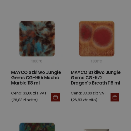
MAYCO Szkliwo Jungle
MAYCO Szkliwo Jungle
Gems CG-965 Mocha
Gems CG-972
Marble 118 ml
Dragon's Breath 118 ml
Cena: 33,00 zł z VAT
Cena: 33,00 zł z VAT
(26,83 zł netto)
(26,83 zł netto)