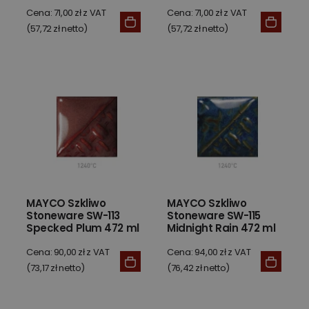
Cena: 71,00 zł z VAT
Cena: 71,00 zł z VAT
(57,72 zł netto)
(57,72 zł netto)
MAYCO Szkliwo
MAYCO Szkliwo
Stoneware SW-113
Stoneware SW-115
Specked Plum 472 ml
Midnight Rain 472 ml
Cena: 90,00 zł z VAT
Cena: 94,00 zł z VAT
(73,17 zł netto)
(76,42 zł netto)