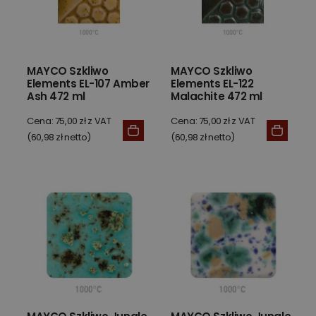
MAYCO Szkliwo
MAYCO Szkliwo
Elements EL-107 Amber
Elements EL-122
Ash 472 ml
Malachite 472 ml
Cena: 75,00 zł z VAT
Cena: 75,00 zł z VAT
(60,98 zł netto)
(60,98 zł netto)