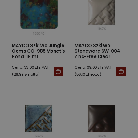
MAYCO Szkliwo Jungle
MAYCO Szkliwo
Gems CG-985 Monet's
Stoneware SW-004
Pond 118 ml
Zinc-Free Clear
Transparentne 472 ml
Cena: 33,00 zł z VAT
Cena: 69,00 zł z VAT
(26,83 zł netto)
(56,10 zł netto)